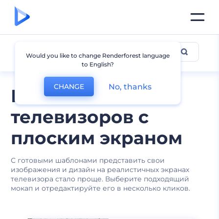
Мокапы телевизоров
Would you like to change Renderforest language
to English?
No, thanks
CHANGE
Мокапы
телевизоров с
плоским экраном
С готовыми шаблонами представить свои
изображения и дизайн на реалистичных экранах
телевизора стало проще. Выберите подходящий
мокап и отредактируйте его в несколько кликов.