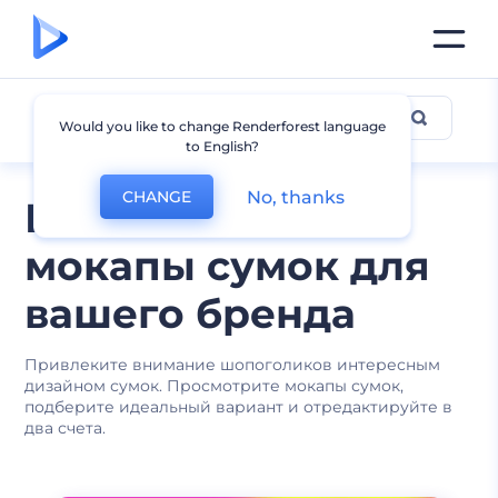
Мокапы сумок
Would you like to change Renderforest language
to English?
No, thanks
CHANGE
Бесплатные
мокапы сумок для
вашего бренда
Привлеките внимание шопоголиков интересным
дизайном сумок. Просмотрите мокапы сумок,
подберите идеальный вариант и отредактируйте в
два счета.