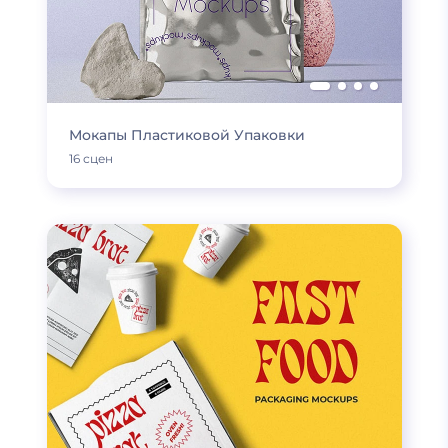
Мокапы Пластиковой Упаковки
16 сцен