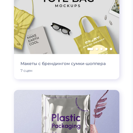
Макеты с брендингом сумки-шоппера
7 сцен