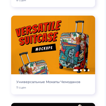
8 сцен
Универсальные Мокапы Чемоданов
11 сцен