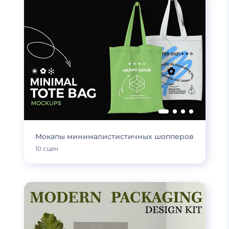
Мокапы минималистистичных шопперов
10 сцен