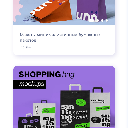
Макеты минималистичных бумажных
пакетов
7 сцен