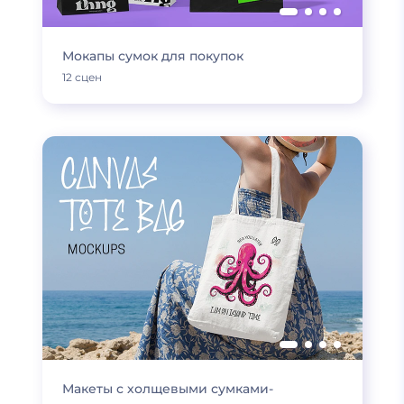
Мокапы сумок для покупок
12 сцен
Макеты с холщевыми сумками-