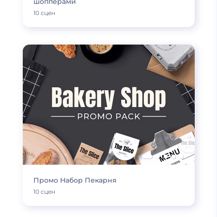
шопперами
10 сцен
Промо Набор Пекарня
10 сцен