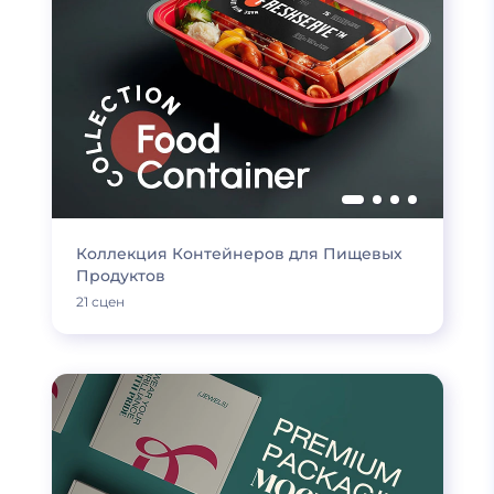
Коллекция Контейнеров для Пищевых
Продуктов
21 сцен