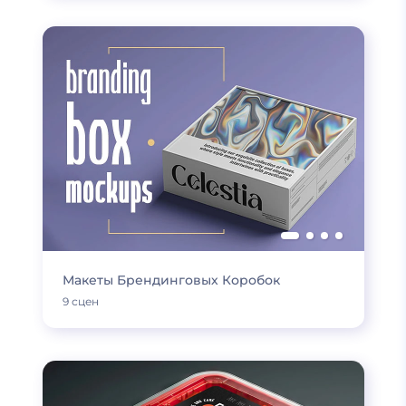
Макеты Брендинговых Коробок
9 сцен