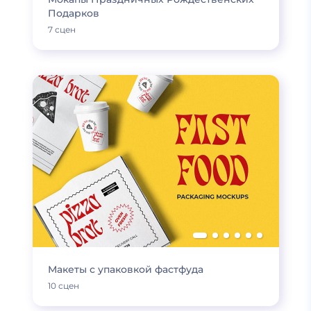
Подарков
7 сцен
Макеты с упаковкой фастфуда
10 сцен