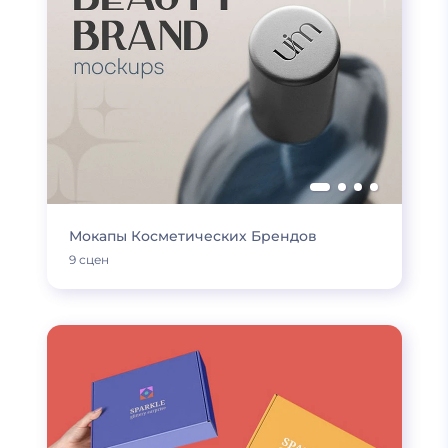
Мокапы Косметических Брендов
9 сцен