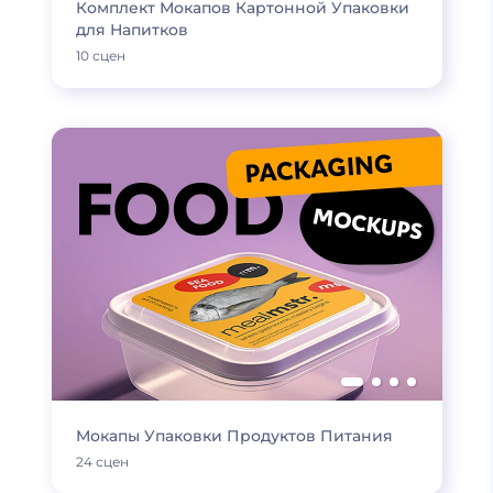
Комплект Мокапов Картонной Упаковки
для Напитков
10 сцен
Мокапы Упаковки Продуктов Питания
24 сцен