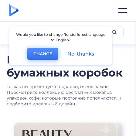
Мокапы коробок
Would you like to change Renderforest language
to English?
No, thanks
CHANGE
Милые мокапы
бумажных коробок
То, как вы презентуете подарки, очень важно.
Просмотрите коллекцию бесплатных мокапов
упаковок кофе, которые постоянно пополняются, и
подберите идеальный дизайн.