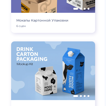
Мокапы Картонной Упаковки
6 сцен