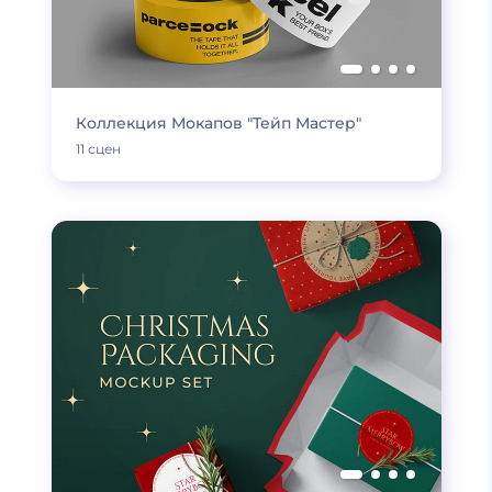
Коллекция Мокапов "Тейп Мастер"
11 сцен