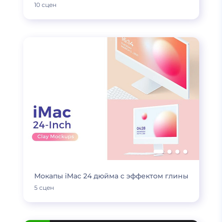
10 сцен
Мокапы iMac 24 дюйма с эффектом глины
5 сцен