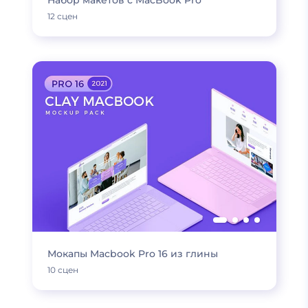
Набор макетов с MacBook Pro
12 сцен
Мокапы Macbook Pro 16 из глины
10 сцен