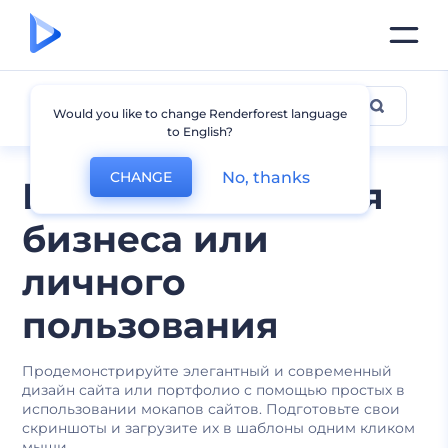
Мокапы сайтов
Would you like to change Renderforest language
to English?
No, thanks
CHANGE
Мокапы сайта для
бизнеса или
личного
пользования
Продемонстрируйте элегантный и современный
дизайн сайта или портфолио с помощью простых в
использовании мокапов сайтов. Подготовьте свои
скриншоты и загрузите их в шаблоны одним кликом
мыши.