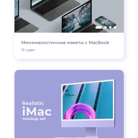
Минималистичные макеты с MacBook
12 сцен