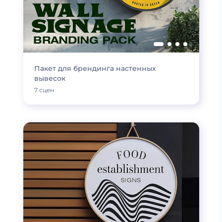
Пакет для брендинга настенных
вывесок
7 сцен