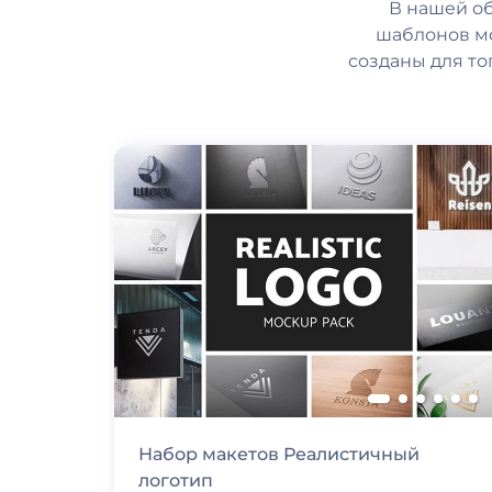
В нашей о
шаблонов мо
созданы для то
Набор макетов Реалистичный
логотип