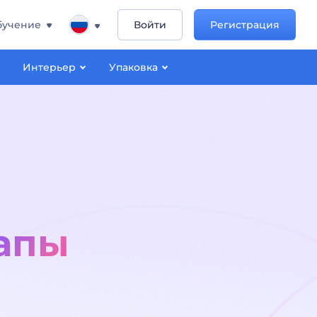
бучение
Войти
Регистрация
Интерьер
Упаковка
апы