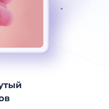
утый
ов