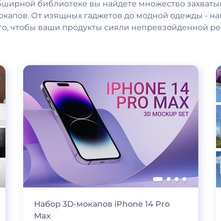
бширной библиотеке вы найдете множество захваты
капов. От изящных гаджетов до модной одежды - 
го, чтобы ваши продукты сияли непревзойденной р
Набор 3D-мокапов iPhone 14 Pro
Max