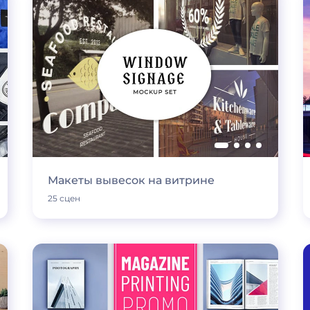
Макеты вывесок на витрине
25 сцен