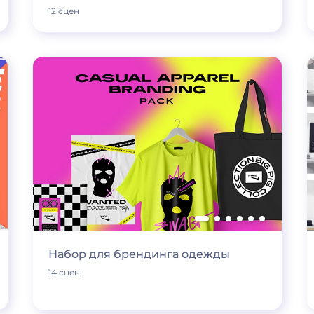
12 сцен
Набор для брендинга одежды
14 сцен