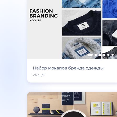
Набор мокапов бренда одежды
24 сцен