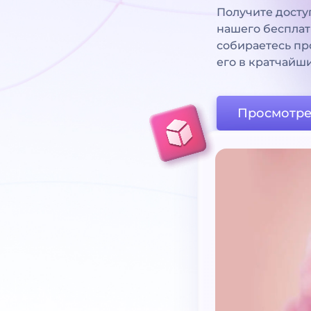
Получите дост
нашего бесплат
собираетесь пр
его в кратчайш
Просмотре