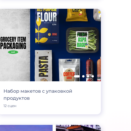
Набор макетов с упаковкой
продуктов
12 сцен