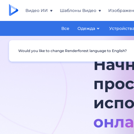
Видео ИИ
Шаблоны Видео
Изображе
Все
Одежда
Устройств
Would you like to change Renderforest language to English?
Начн
прос
исп
онл