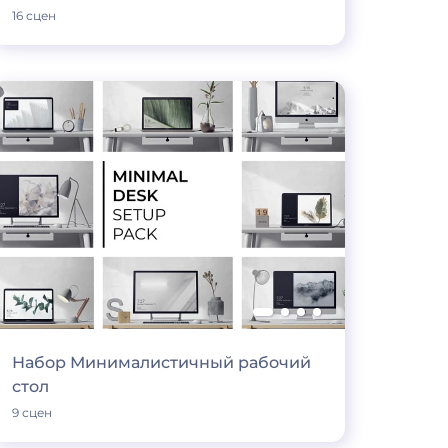
16 сцен
Набор Минималистичный рабочий
стол
9 сцен