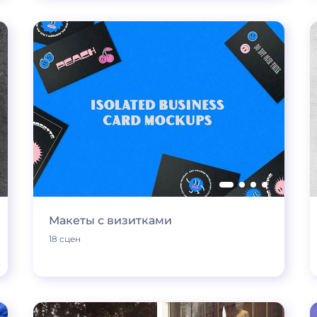
Макеты с визитками
18 сцен