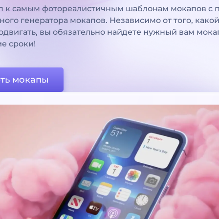
уп к самым фотореалистичным шаблонам мокапов с
ного генератора мокапов. Независимо от того, како
одвигать, вы обязательно найдете нужный вам мока
ие сроки!
ть мокапы