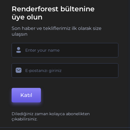
Renderforest bültenine
üye olun
Son haber ve tekliflerimiz ilk olarak size
ulaşsın
Katıl
Dilediğiniz zaman kolayca abonelikten
çıkabilirsiniz.