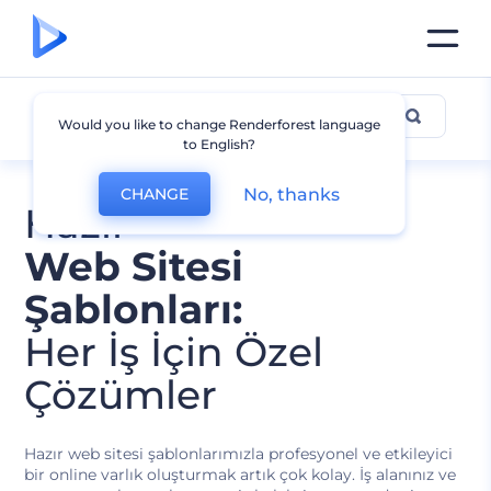
Tüm Şablonlar
Would you like to change Renderforest language
to English?
No, thanks
CHANGE
Hazır
Web Sitesi
Şablonları:
Her İş İçin Özel
Çözümler
Hazır web sitesi şablonlarımızla profesyonel ve etkileyici
bir online varlık oluşturmak artık çok kolay. İş alanınız ve