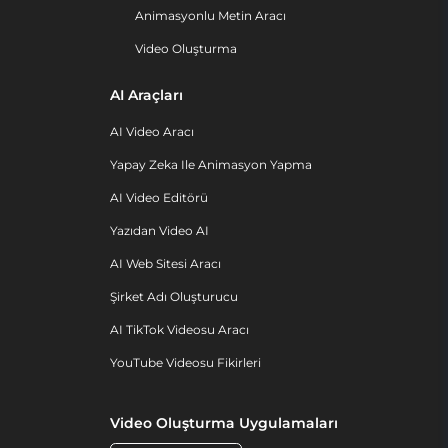
Animasyonlu Metin Aracı
Video Oluşturma
AI Araçları
AI Video Aracı
Yapay Zeka Ile Animasyon Yapma
AI Video Editörü
Yazıdan Video AI
AI Web Sitesi Aracı
Şirket Adı Oluşturucu
AI TikTok Videosu Aracı
YouTube Videosu Fikirleri
Video Oluşturma Uygulamaları