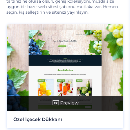
tarzınız ne olursa olsun, geniş koleksiyonumuzda size
uygun bir hazır web sitesi şablonu mutlaka var. Hemen
seçin, kişiselleştirin ve sitenizi yayınlayın.
Preview
Özel İçecek Dükkanı