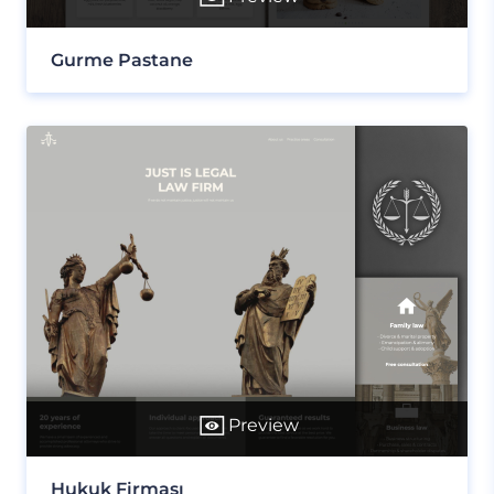
Gurme Pastane
Preview
Hukuk Firması