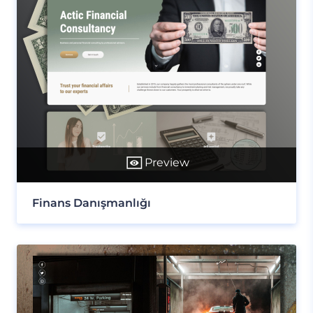
Preview
Finans Danışmanlığı