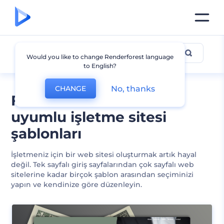
İşletme
Would you like to change Renderforest language
to English?
No, thanks
CHANGE
Farklı tarzlarda ekrana
uyumlu işletme sitesi
şablonları
İşletmeniz için bir web sitesi oluşturmak artık hayal
değil. Tek sayfalı giriş sayfalarından çok sayfalı web
sitelerine kadar birçok şablon arasından seçiminizi
yapın ve kendinize göre düzenleyin.