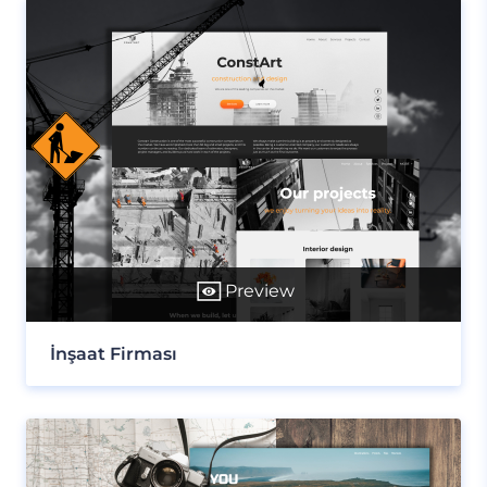
Preview
İnşaat Firması