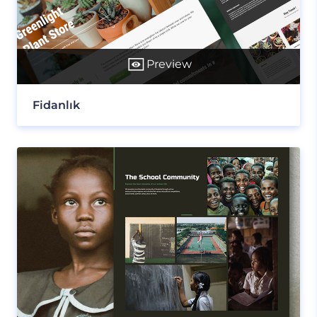
Preview
Fidanlık