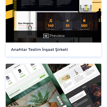
Preview
Anahtar Teslim İnşaat Şirketi