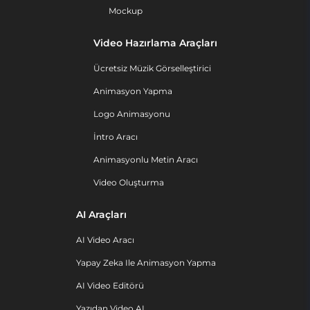
Mockup
Video Hazırlama Araçları
Ücretsiz Müzik Görselleştirici
Animasyon Yapma
Logo Animasyonu
İntro Aracı
Animasyonlu Metin Aracı
Video Oluşturma
AI Araçları
AI Video Aracı
Yapay Zeka Ile Animasyon Yapma
AI Video Editörü
Yazıdan Video AI