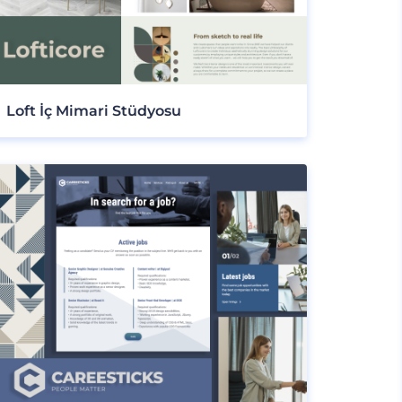
Loft İç Mimari Stüdyosu