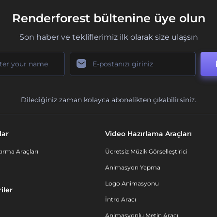
Renderforest bültenine üye olun
Son haber ve tekliflerimiz ilk olarak size ulaşsın
Dilediğiniz zaman kolayca abonelikten çıkabilirsiniz.
lar
Video Hazırlama Araçları
ırma Araçları
Ücretsiz Müzik Görselleştirici
Animasyon Yapma
Logo Animasyonu
iler
İntro Aracı
Animasyonlu Metin Aracı