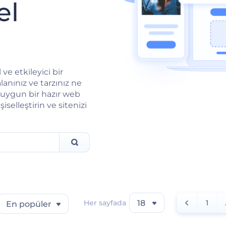
el
ve etkileyici bir
lanınız ve tarzınız ne
 uygun bir hazır web
selleştirin ve sitenizi
Her sayfada
18
1
En popüler