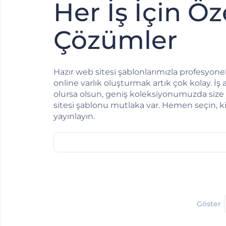
Her İş İçin Öz
Çözümler
Hazır web sitesi şablonlarımızla profesyonel 
online varlık oluşturmak artık çok kolay. İş a
olursa olsun, geniş koleksiyonumuzda size
sitesi şablonu mutlaka var. Hemen seçin, kişi
yayınlayın.
Göster