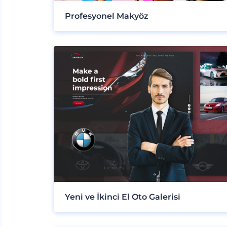
Profesyonel Makyöz
Yeni ve İkinci El Oto Galerisi