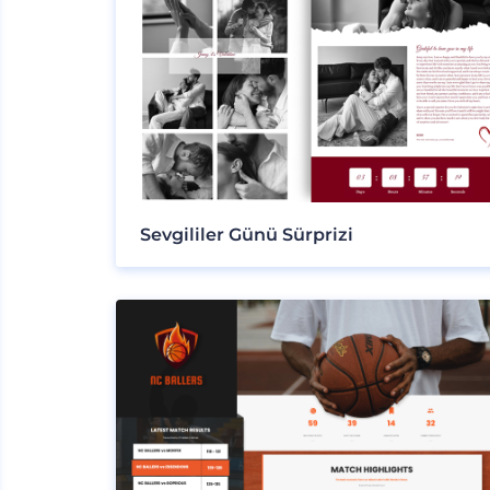
Sevgililer Günü Sürprizi