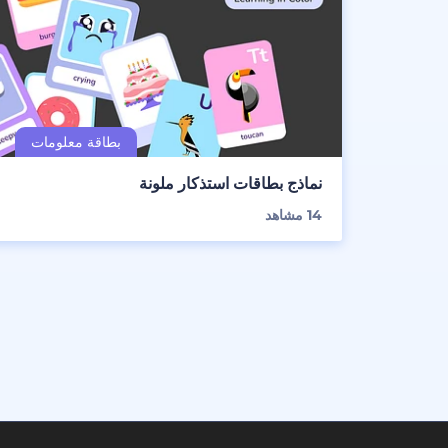
نماذج بطاقات استذكار ملونة
14
مشاهد