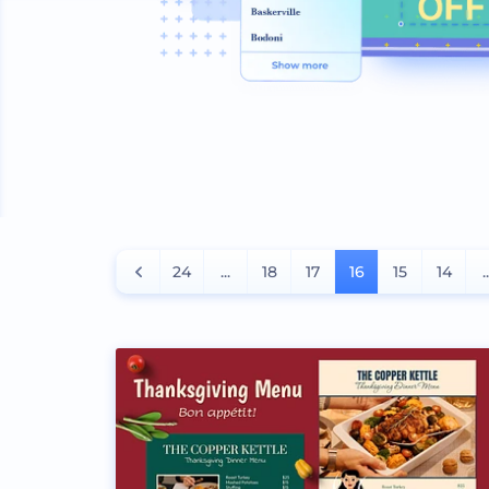
24
...
18
17
16
15
14
.