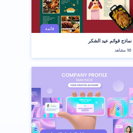
نماذج قوائم عيد الشكر
10
مشاهد