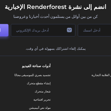
انضم إلى نشرة Renderforest الإخبارية
كن من بين أوائل من يستلمون أحدث أخبارنا وعروضنا
ا
يمكنك إلغاء اشتراكك بسهولة في أي وقت.
أدوات صناعة الفيديو
لعلامة التجارية
تجسيد بصري للموسيقى مجانًا
إنشاء مقطع متحرك
شعار متحرك
تحرير افتتاحية
مولد نص أنيميشن