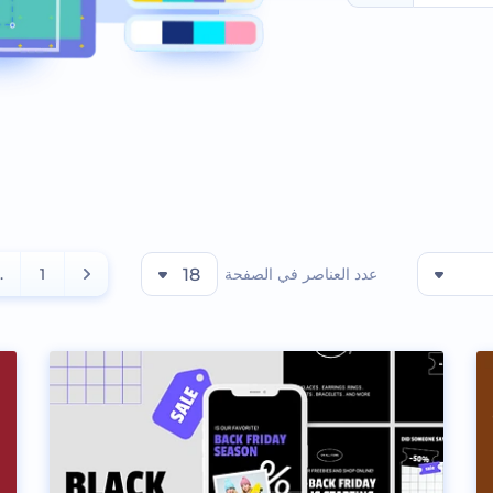
عدد العناصر في الصفحة
18
1
..