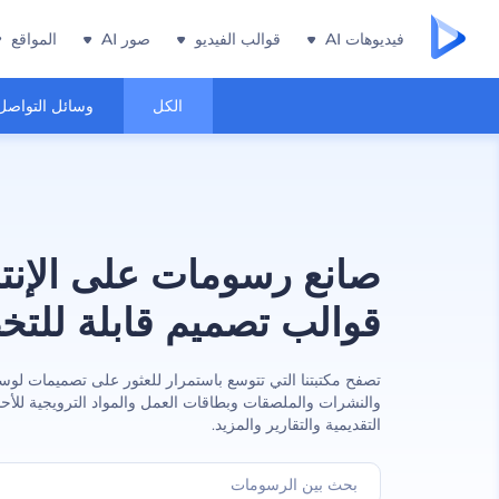
فيديوهات AI
قوالب الفيديو
صور AI
المواقع
الكل
وسائل التواصل
صانع رسومات على الإنت
قوالب تصميم قابلة للت
تصفح مكتبتنا التي تتوسع باستمرار للعثور على تصميمات لوسائ
والنشرات والملصقات وبطاقات العمل والمواد الترويجية للأ
التقديمية والتقارير والمزيد.