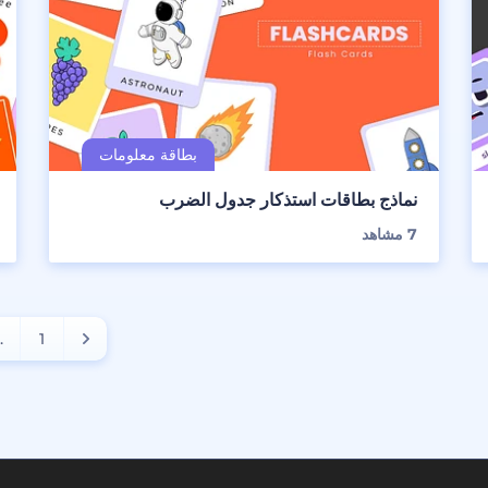
نماذج بطاقات استذكار جدول الضرب
7
مشاهد
..
1