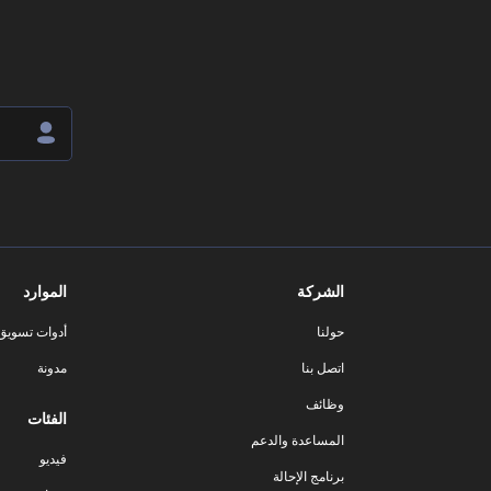
الشركة
الموارد
حولنا
أدوات تسويق ا
اتصل بنا
مدونة
وظائف
الفئات
المساعدة والدعم
فيديو
برنامج الإحالة