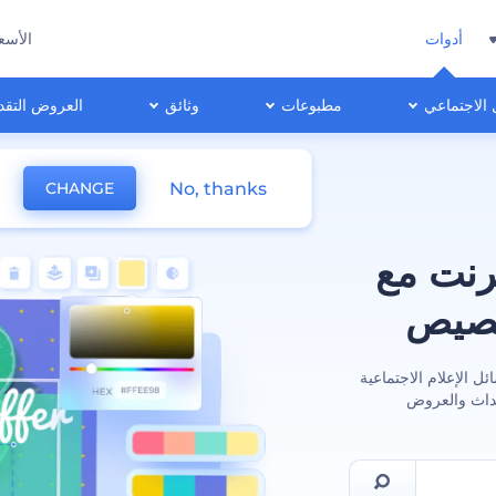
أدوات
الأسع
 الاجتماعي
مطبوعات
وثائق
العروض التقد
No, thanks
CHANGE
رنت مع
خصيص
ل الإعلام الاجتماعية
حداث والعروض