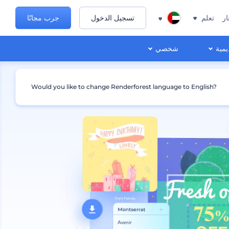
ار
تعلم
تسجيل الدخول
جرب مجانًا
يمية
شخصي
Would you like to change Renderforest language to English?