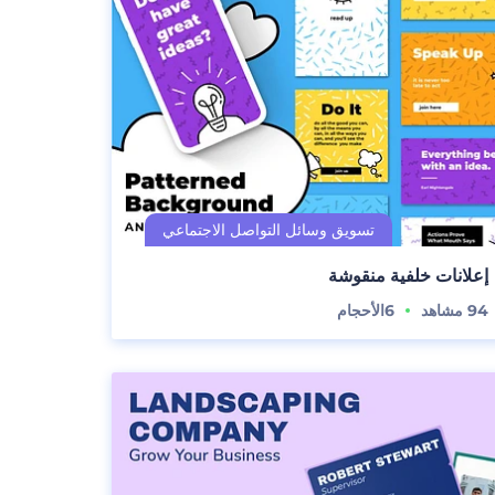
إعلانات خلفية منقوشة
94
مشاهد
6
الأحجام