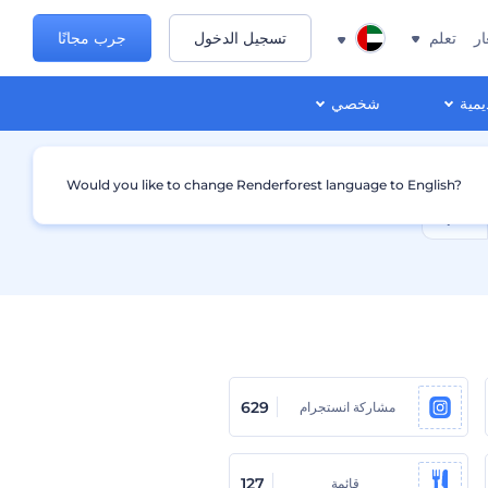
ار
تعلم
تسجيل الدخول
جرب مجانًا
يمية
شخصي
Would you like to change Renderforest language to English?
629
مشاركة انستجرام
127
قائمة