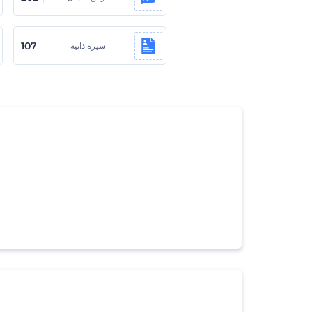
107
سيرة ذاتية