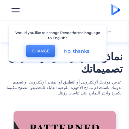
نموذج جهاز لوحي
Would you like to change Renderforest language
to English?
No, thanks
CHANGE
نماذج الجهاز اللوحي لعرض
تصميماتك
اعرض موقعك الإلكتروني أو التطبيق او المتجر الإلكتروني أو تصميم
مدونتك باستخدام نماذج الأجهزة اللوحية القابلة للتخصيص. تصفح مكتبتنا
الكبيرة واختر النماذج التي تناسب رؤيتك.