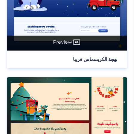
Preview
بهجة الكريسماس قريبا