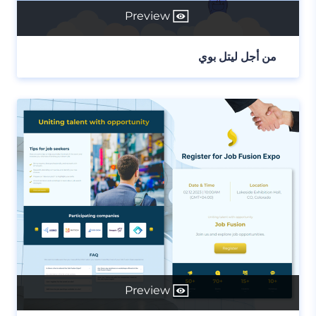
Preview
من أجل ليتل بوي
Preview