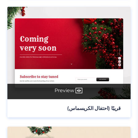
Preview
قريبًا (احتفال الكريسماس)