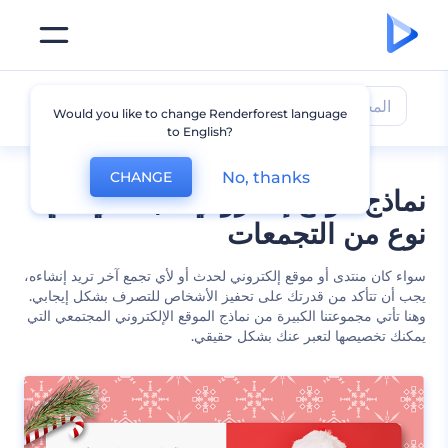
المجتمع
Would you like to change Renderforest language
to English?
No, thanks
CHANGE
نماذج موقع إلكتروني مجتمعي لأي
نوع من التجمعات
سواء كان منتدى أو موقع إلكتروني لحدث أو لأي تجمع آخر تريد إنشاءه،
يجب أن تتأكد من قدرتك على تحفيز الأشخاص للتصرف بشكل إيجابي.
وهنا تأتي مجموعتنا الكبيرة من نماذج الموقع الإلكتروني المجتمعي التي
يمكنك تخصيصها لتعبر عنك بشكل حقيقي.