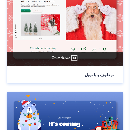
Preview
توظيف بابا نويل