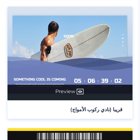
Preview
قريبا (نادي ركوب الأمواج)