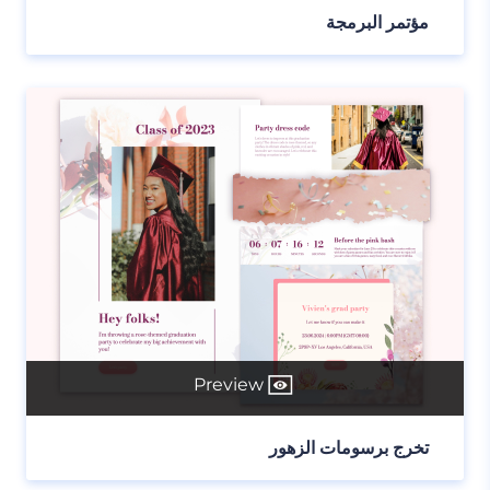
مؤتمر البرمجة
Preview
تخرج برسومات الزهور