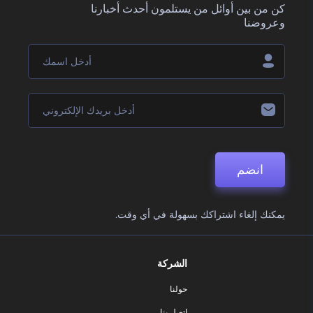
كن من بين أوائل من يستلمون أحدث أخبارنا
وعروضنا
انضم
يمكنك إلغاء اشتراكك بسهولة في أي وقت.
الشركة
حولنا
اتصل بنا