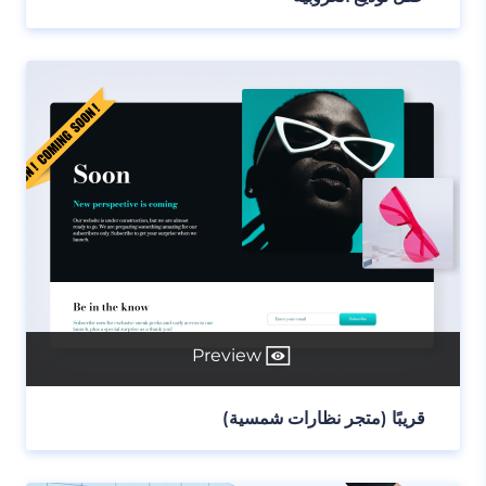
Preview
قريبًا (متجر نظارات شمسية)