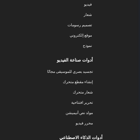
فيديو
شعار
تصميم رسومات
موقع إلكتروني
نموذج
أدوات صناعة الفيديو
تجسيد بصري للموسيقى مجانًا
إنشاء مقطع متحرك
شعار متحرك
تحرير افتتاحية
مولد نص أنيميشن
محرر فيديو
أدوات الذكاء الاصطناعي