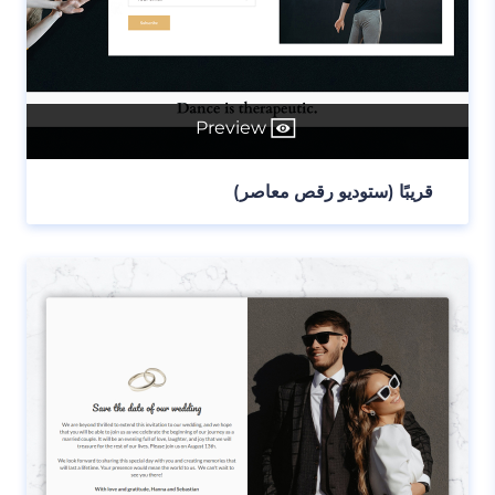
Preview
قريبًا (ستوديو رقص معاصر)