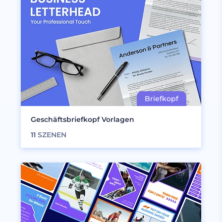
Geschäftsbriefkopf Vorlagen
11
SZENEN