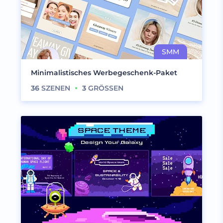
Minimalistisches Werbegeschenk-Paket
36
SZENEN
3
GRÖSSEN