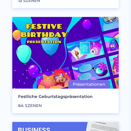
13
SZENEN
Festliche Geburtstagspräsentation
64
SZENEN