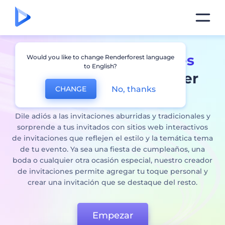
Creaor de
invitaciones
Would you like to change Renderforest language
to English?
digitales
para cualquier
No, thanks
CHANGE
ocasión
Dile adiós a las invitaciones aburridas y tradicionales y
sorprende a tus invitados con sitios web interactivos
de invitaciones que reflejen el estilo y la temática tema
de tu evento. Ya sea una fiesta de cumpleaños, una
boda o cualquier otra ocasión especial, nuestro creador
de invitaciones permite agregar tu toque personal y
crear una invitación que se destaque del resto.
Empezar