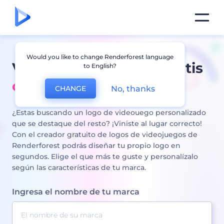
Would you like to change Renderforest language
Videojuego en línea gratis
to English?
creador de logos
No, thanks
CHANGE
¿Estas buscando un logo de videouego personalizado
que se destaque del resto? ¡Viniste al lugar correcto!
Con el creador gratuito de logos de videojuegos de
Renderforest podrás diseñar tu propio logo en
segundos. Elige el que más te guste y personalízalo
según las características de tu marca.
Ingresa el nombre de tu marca