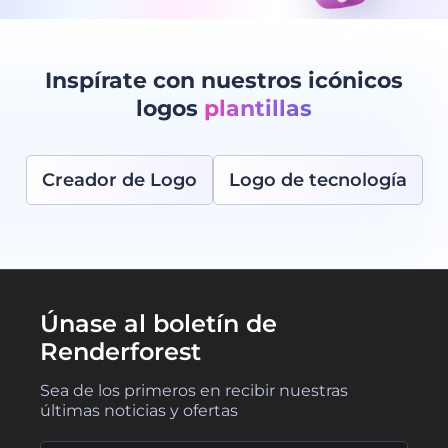
Inspírate con nuestros icónicos
logos
plantillas
Creador de Logo
Logo de tecnología
Únase al boletín de
Renderforest
Sea de los primeros en recibir nuestras
últimas noticias y ofertas