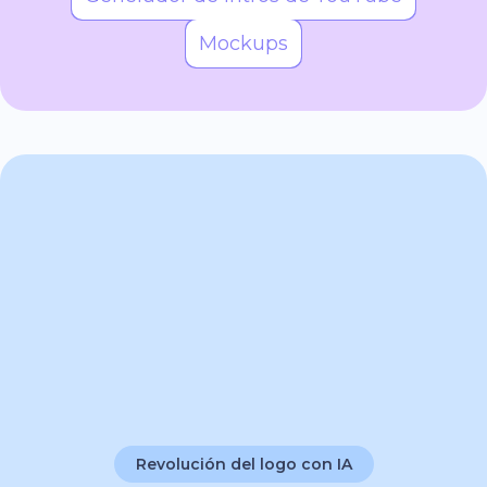
Mockups
Revolución del logo con IA