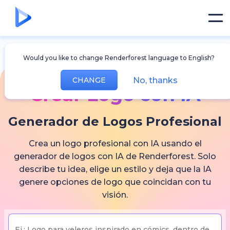
Would you like to change Renderforest language to English?
No, thanks
CHANGE
Crear Logo con IA
Generador de Logos Profesional
Crea un logo profesional con IA usando el
generador de logos con IA de Renderforest. Solo
describe tu idea, elige un estilo y deja que la IA
genere opciones de logo que coincidan con tu
visión.