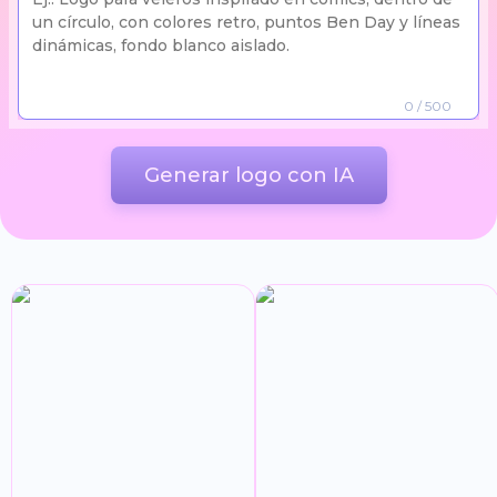
0
/ 500
Generar logo con IA