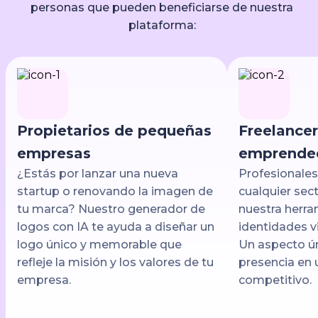
personas que pueden beneficiarse de nuestra
plataforma:
Propietarios de pequeñas
Freelancer
empresas
emprende
¿Estás por lanzar una nueva
Profesionale
startup o renovando la imagen de
cualquier sec
tu marca? Nuestro generador de
nuestra herra
logos con IA te ayuda a diseñar un
identidades v
logo único y memorable que
Un aspecto ún
refleje la misión y los valores de tu
presencia en 
empresa.
competitivo.