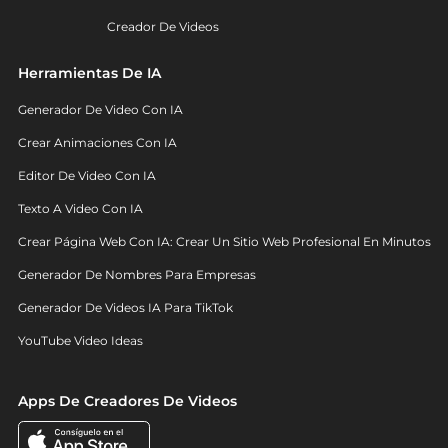
Creador De Videos
Herramientas De IA
Generador De Video Con IA
Crear Animaciones Con IA
Editor De Video Con IA
Texto A Video Con IA
Crear Página Web Con IA: Crear Un Sitio Web Profesional En Minutos
Generador De Nombres Para Empresas
Generador De Videos IA Para TikTok
YouTube Video Ideas
Apps De Creadores De Videos