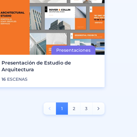
Presentación de Estudio de
Arquitectura
16
ESCENAS
1
2
3