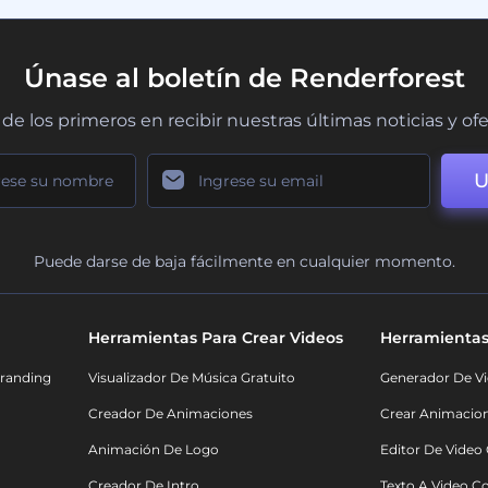
Únase al boletín de Renderforest
de los primeros en recibir nuestras últimas noticias y of
U
Puede darse de baja fácilmente en cualquier momento.
Herramientas Para Crear Videos
Herramientas
randing
Visualizador De Música Gratuito
Generador De Vi
Creador De Animaciones
Crear Animacio
Animación De Logo
Editor De Video
Creador De Intro
Texto A Video C