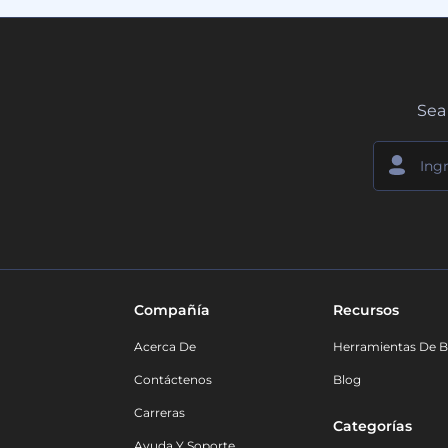
Sea 
Compañía
Recursos
Acerca De
Herramientas De B
Contáctenos
Blog
Carreras
Categorías
Ayuda Y Soporte