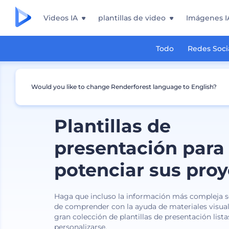
Videos IA
plantillas de video
Imágenes I
Todo
Redes Soci
Would you like to change Renderforest language to English?
Plantillas de
presentación para
potenciar sus pro
Haga que incluso la información más compleja sea
de comprender con la ayuda de materiales visua
gran colección de plantillas de presentación lista
personalizarse.