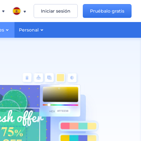
Iniciar sesión
Pruébalo gratis
es
Personal