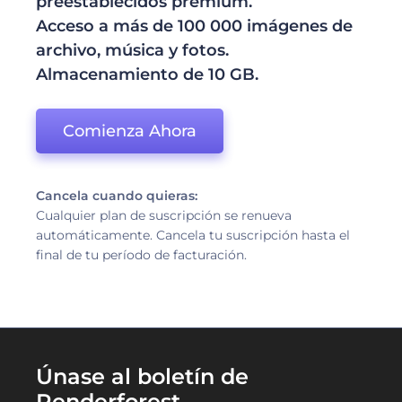
preestablecidos premium.
Acceso a más de 100 000 imágenes de
archivo, música y fotos.
Almacenamiento de 10 GB.
Comienza Ahora
Cancela cuando quieras:
Cualquier plan de suscripción se renueva
automáticamente. Cancela tu suscripción hasta el
final de tu período de facturación.
Únase al boletín de
Renderforest