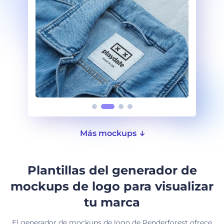
Más mockups
Plantillas del generador de
mockups de logo para visualizar
tu marca
El generador de mockups de logo de Renderforest ofrece