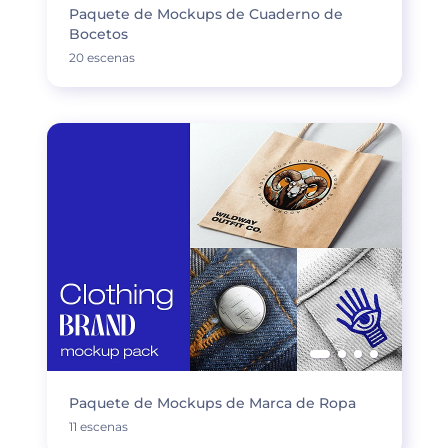
Paquete de Mockups de Cuaderno de
Bocetos
20 escenas
Paquete de Mockups de Marca de Ropa
11 escenas