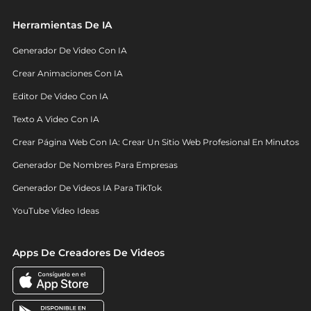
Herramientas De IA
Generador De Video Con IA
Crear Animaciones Con IA
Editor De Video Con IA
Texto A Video Con IA
Crear Página Web Con IA: Crear Un Sitio Web Profesional En Minutos
Generador De Nombres Para Empresas
Generador De Videos IA Para TikTok
YouTube Video Ideas
Apps De Creadores De Videos