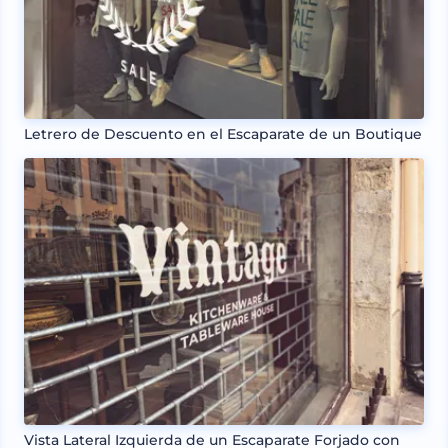
Letrero de Descuento en el Escaparate de un Boutique
Vista Lateral Izquierda de un Escaparate Forjado con