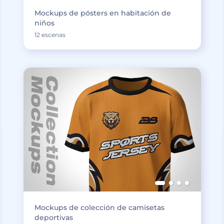
Mockups de pósters en habitación de
niños
12 escenas
Mockups de colección de camisetas
deportivas