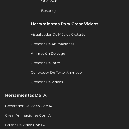
Sitio Web
Bosquejo
Herramientas Para Crear Videos
Visualizador De Música Gratuito
Creador De Animaciones
Animación De Logo
Creador De Intro
Generador De Texto Animado
Creador De Videos
Herramientas De IA
Generador De Video Con IA
Crear Animaciones Con IA
Editor De Video Con IA