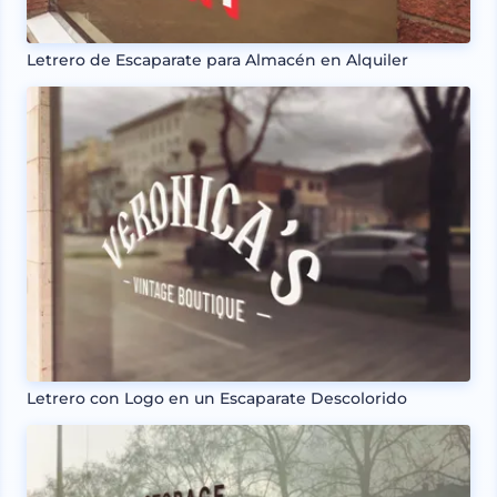
Letrero de Escaparate para Almacén en Alquiler
Letrero con Logo en un Escaparate Descolorido