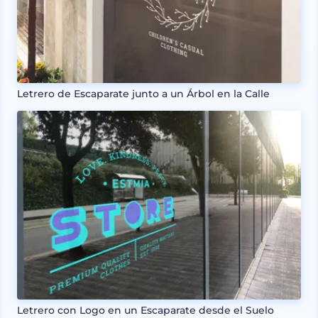
Letrero de Escaparate junto a un Árbol en la Calle
Letrero con Logo en un Escaparate desde el Suelo