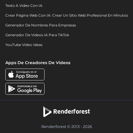
Texto A Video Con IA
Crear Página Web Con IA: Crear Un Sitio Web Profesional En Minutos
Generador De Nombres Para Empresas
Generador De Videos IA Para TikTok
YouTube Video Ideas
Apps De Creadores De Videos
Renderforest © 2013 - 2026