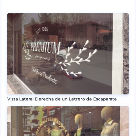
Vista Lateral Derecha de un Letrero de Escaparate