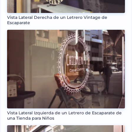
Vista Lateral Derecha de un Letrero Vintage de
Escaparate
Vista Lateral Izquierda de un Letrero de Escaparate de
una Tienda para Niños