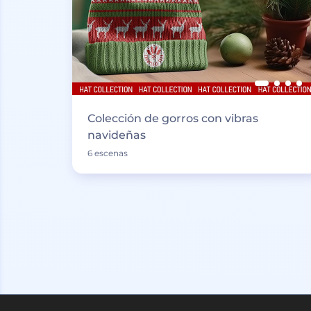
Colección de gorros con vibras
navideñas
6 escenas