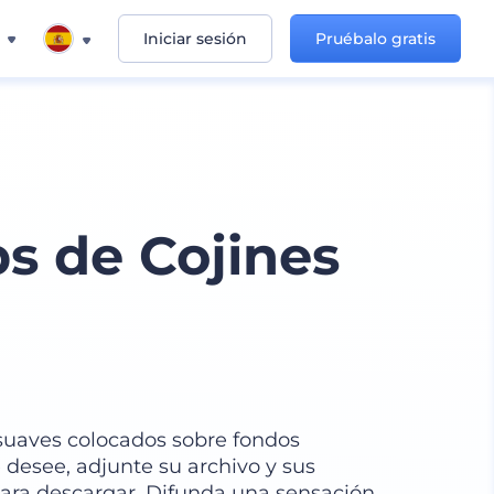
Iniciar sesión
Pruébalo gratis
s de Cojines
 suaves colocados sobre fondos
 desee, adjunte su archivo y sus
para descargar. Difunda una sensación