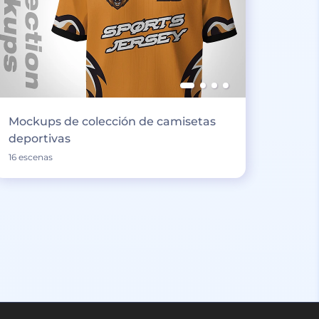
Mockups de colección de camisetas
deportivas
16 escenas