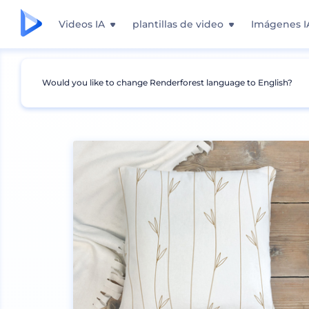
Videos IA
plantillas de video
Imágenes I
Would you like to change Renderforest language to English?
Mockups
Interior
Mockup de Cojín