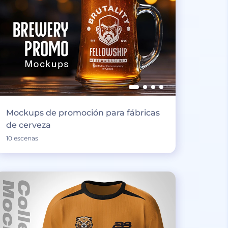
Mockups de promoción para fábricas
de cerveza
10 escenas