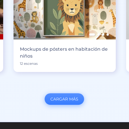
Mockups de pósters en habitación de
niños
12 escenas
CARGAR MÁS