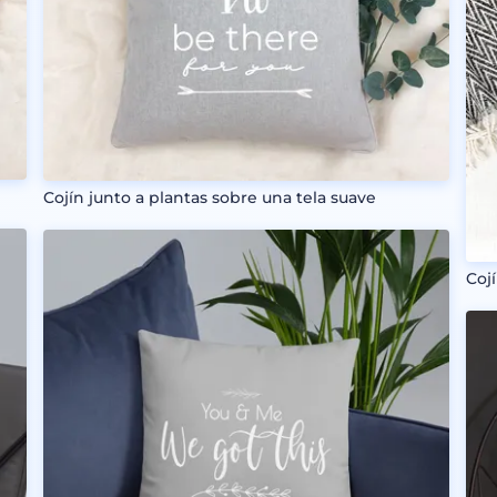
e
Cojín junto a plantas sobre una tela suave
Coj