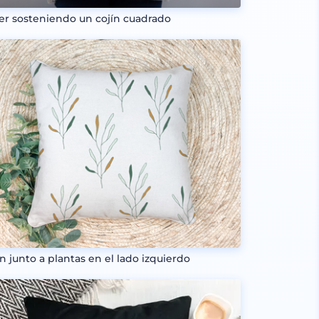
er sosteniendo un cojín cuadrado
ín junto a plantas en el lado izquierdo