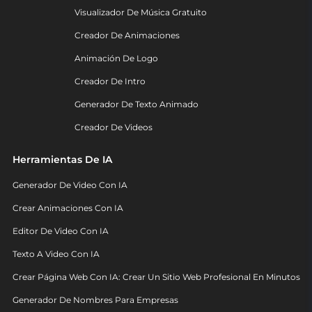
Visualizador De Música Gratuito
Creador De Animaciones
Animación De Logo
Creador De Intro
Generador De Texto Animado
Creador De Videos
Herramientas De IA
Generador De Video Con IA
Crear Animaciones Con IA
Editor De Video Con IA
Texto A Video Con IA
Crear Página Web Con IA: Crear Un Sitio Web Profesional En Minutos
Generador De Nombres Para Empresas