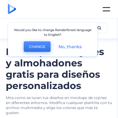
Mockup de Cojín
Would you like to change Renderforest language
to English?
No, thanks
CHANGE
Mockups de cojines
y almohadones
gratis para diseños
personalizados
Mira como se lucen tus diseños en mockups de cojines
en diferentes entornos. Modifica cualquier plantilla con tu
archivo multimedia y elige los colores que más te
gusten.