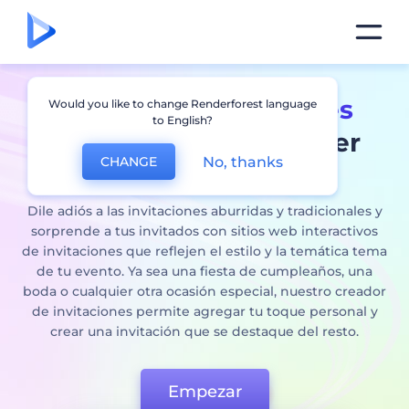
Creaor de
invitaciones
Would you like to change Renderforest language
to English?
digitales
para cualquier
No, thanks
CHANGE
ocasión
Dile adiós a las invitaciones aburridas y tradicionales y
sorprende a tus invitados con sitios web interactivos
de invitaciones que reflejen el estilo y la temática tema
de tu evento. Ya sea una fiesta de cumpleaños, una
boda o cualquier otra ocasión especial, nuestro creador
de invitaciones permite agregar tu toque personal y
crear una invitación que se destaque del resto.
Empezar