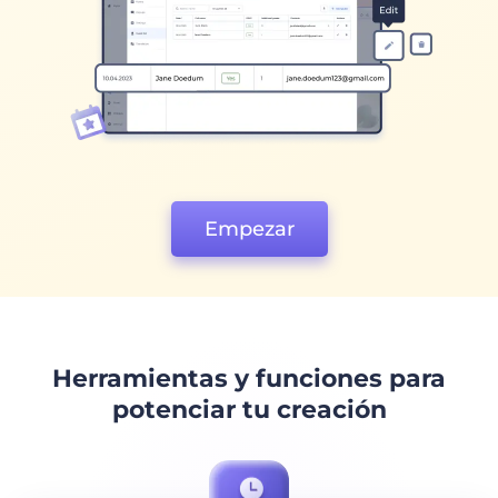
Empezar
Herramientas y funciones para
potenciar tu creación