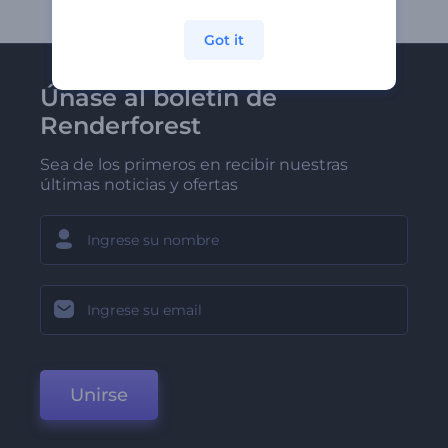
Got it
Únase al boletín de
Renderforest
Sea de los primeros en recibir nuestras
últimas noticias y ofertas
Unirse