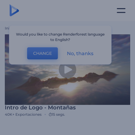
Inicio
Plantillas
Intro De Logo - Montañas
Would you like to change Renderforest language
to English?
No, thanks
CHANGE
Intro de Logo - Montañas
40K+
Exportaciones
15 segs.