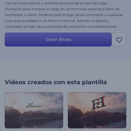
Use las cautivadoras y realistas escenas de la Intro de Logo -
Montañas para mostrar su logo en un hermoso escenario lleno de
montañas y cielos. Perfecta para el logo de su compañía y cualquier
cosa que se adapte a un entorno natural. Aporte un espíritu
renovador al logo de su empresa de una forma completamente
nueva. ¡Pruébela gratis hoy mismo!
Crear Ahora
Videos creados con esta plantilla