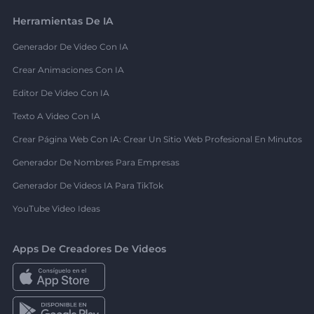
Herramientas De IA
Generador De Video Con IA
Crear Animaciones Con IA
Editor De Video Con IA
Texto A Video Con IA
Crear Página Web Con IA: Crear Un Sitio Web Profesional En Minutos
Generador De Nombres Para Empresas
Generador De Videos IA Para TikTok
YouTube Video Ideas
Apps De Creadores De Videos