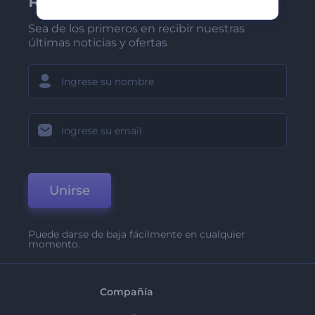
Renderforest
Sea de los primeros en recibir nuestras
últimas noticias y ofertas
Unirse
Puede darse de baja fácilmente en cualquier
momento.
Compañía