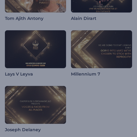
Tom Ajith Antony
Alain Dirart
Lays V Leyva
Millennium 7
Joseph Delaney