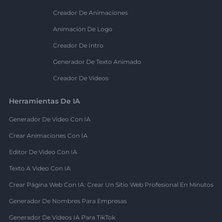
Creador De Animaciones
Animación De Logo
Creador De Intro
Generador De Texto Animado
Creador De Videos
Herramientas De IA
Generador De Video Con IA
Crear Animaciones Con IA
Editor De Video Con IA
Texto A Video Con IA
Crear Página Web Con IA: Crear Un Sitio Web Profesional En Minutos
Generador De Nombres Para Empresas
Generador De Videos IA Para TikTok