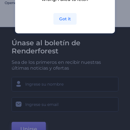
Opener alegre de eventos
Caleidoscopio de Moda
Got it
Únase al boletín de
Renderforest
Sea de los primeros en recibir nuestras
últimas noticias y ofertas
Unirse