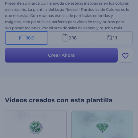
Presente su marca con la ayuda de estelas inspiradas en los colores
del arco iris. La plantilla del Logo Reveal - Partículas de Colores es lo
que necesita. Con muchas estelas de partículas coloridas y
mágicas, esta plantilla es perfecta para video intros y outros para
sus presentaciones, monitores de salas de espera y mucho más.
Simplemente cargue su logo sobre un fondo transparente, elija el
16:9
9:16
1:1
tono de color e impresione a su audiencia. ¡Obtenga un video
profesional en minutos hoy mismo!
Crear Ahora
Videos creados con esta plantilla