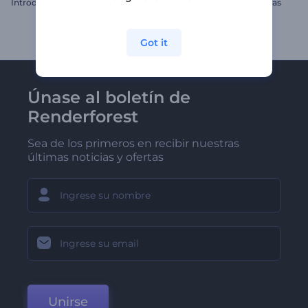
Introducción Burbujas Brillantes
Intro con splash de partículas
Got it
Únase al boletín de
Renderforest
Sea de los primeros en recibir nuestras
últimas noticias y ofertas
Unirse