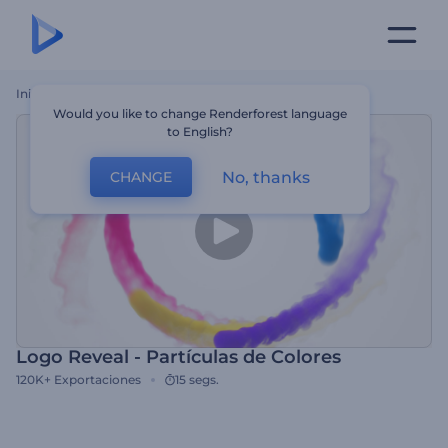
Inicio
Plantillas
Logo Reveal - Partículas De Colores
Would you like to change Renderforest language
to English?
No, thanks
CHANGE
Logo Reveal - Partículas de Colores
120K+
Exportaciones
15 segs.