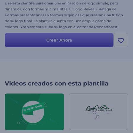
Use esta plantilla para crear una animación de logo simple, pero
dinámica, con formas minimalistas. El Logo Reveal - Ráfaga de
Formas presenta líneas y formas orgánicas que crearán una fusión
de su logo final. La plantilla cuenta con una amplia gama de
colores. Simplemente suba su logo en el editor de Renderforest,
cambie el texto, elija su propio tono de color y previsualice.
Crear Ahora
Videos creados con esta plantilla