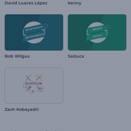
David Luaces López
kenny
Bob Wilgus
Salzuca
Zach Kobayashi