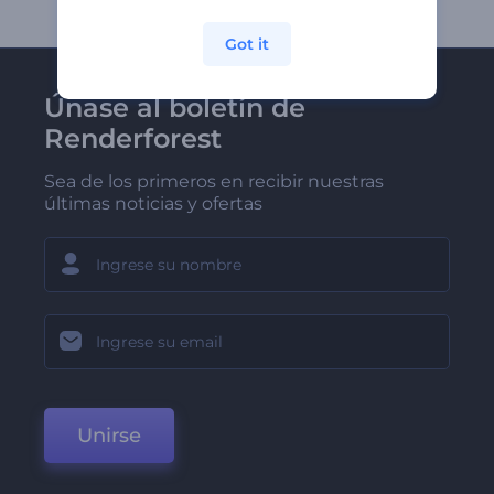
Got it
Únase al boletín de
Renderforest
Sea de los primeros en recibir nuestras
últimas noticias y ofertas
Unirse