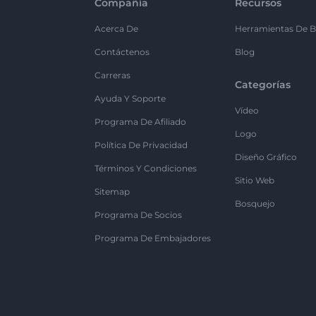
Compañía
Recursos
Acerca De
Herramientas De B
Contáctenos
Blog
Carreras
Categorías
Ayuda Y Soporte
Vídeo
Programa De Afiliado
Logo
Política De Privacidad
Diseño Gráfico
Términos Y Condiciones
Sitio Web
Sitemap
Bosquejo
Programa De Socios
Programa De Embajadores