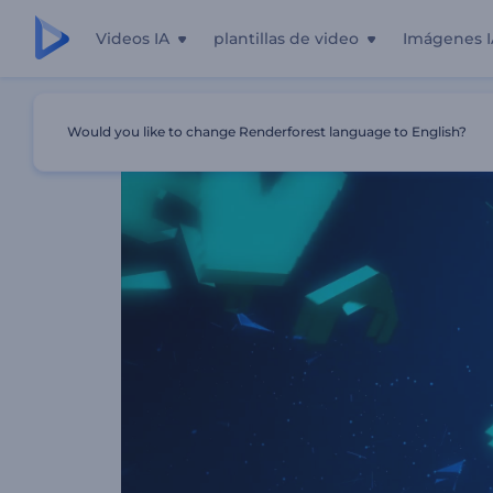
Videos IA
plantillas de video
Imágenes I
Inicio
Plantillas
Fragmentos Explosivos
Would you like to change Renderforest language to English?