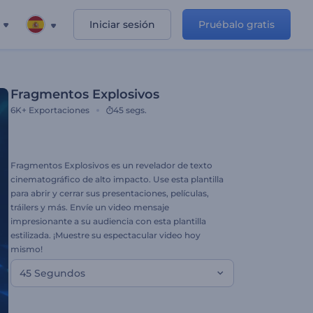
Iniciar sesión
Pruébalo gratis
Fragmentos Explosivos
6K+
Exportaciones
45 segs.
Fragmentos Explosivos es un revelador de texto
cinematográfico de alto impacto. Use esta plantilla
para abrir y cerrar sus presentaciones, películas,
tráilers y más. Envíe un video mensaje
impresionante a su audiencia con esta plantilla
estilizada. ¡Muestre su espectacular video hoy
mismo!
45 Segundos