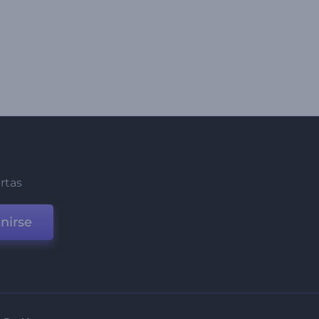
ertas
nirse