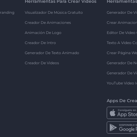
Herramientas Para Crear Videos
Herramientas
randing
Visualizador De Música Gratuito
Generador De Vi
Creador De Animaciones
Crear Animacio
Animación De Logo
Editor De Video
Creador De Intro
Texto A Video C
Generador De Texto Animado
Crear Página We
Creador De Videos
Generador De N
Generador De Vi
YouTube Video I
Apps De Crea