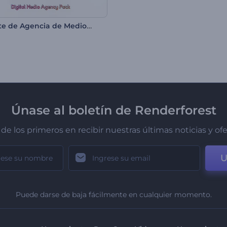
Paquete de Agencia de Medios Digitales
Únase al boletín de Renderforest
de los primeros en recibir nuestras últimas noticias y of
U
Puede darse de baja fácilmente en cualquier momento.