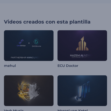
Videos creados con esta plantilla
mehul
ECU Doctor
Verk Music
Marcel van Ketel