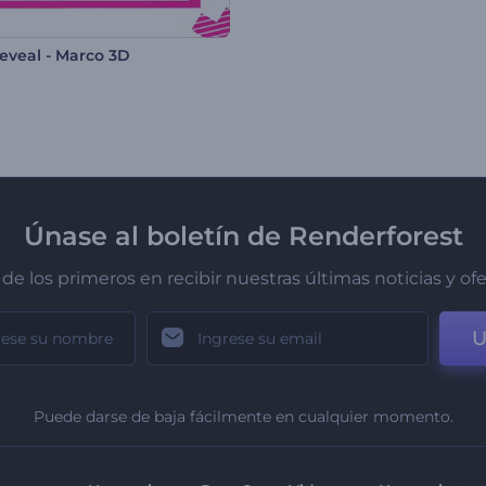
eveal - Marco 3D
Únase al boletín de Renderforest
de los primeros en recibir nuestras últimas noticias y of
U
Puede darse de baja fácilmente en cualquier momento.