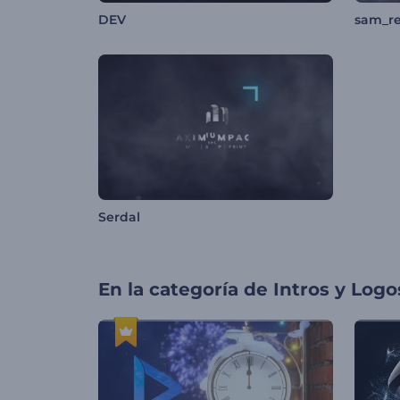
DEV
sam_r
Serdal
En la categoría de
Intros y Logo