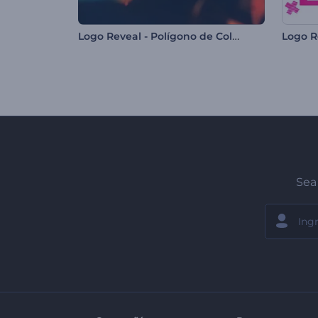
Logo Reveal - Polígono de Colores
Logo R
Sea 