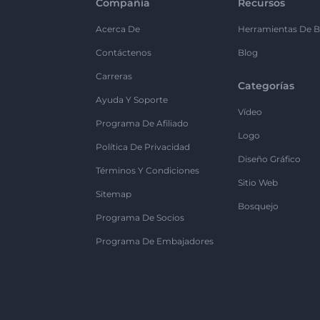
Compañía
Recursos
Acerca De
Herramientas De B
Contáctenos
Blog
Carreras
Categorías
Ayuda Y Soporte
Vídeo
Programa De Afiliado
Logo
Política De Privacidad
Diseño Gráfico
Términos Y Condiciones
Sitio Web
Sitemap
Bosquejo
Programa De Socios
Programa De Embajadores