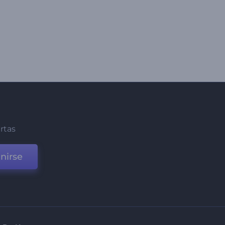
ertas
nirse