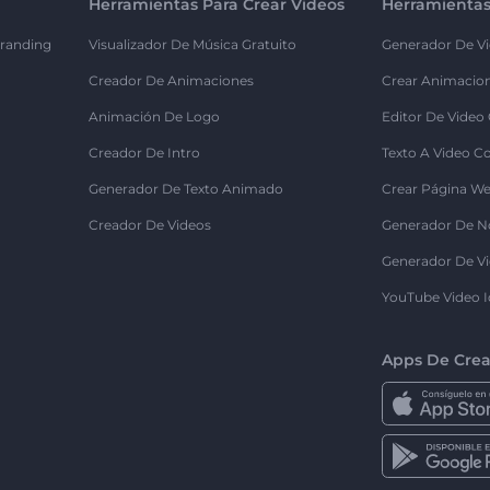
Herramientas Para Crear Videos
Herramientas
randing
Visualizador De Música Gratuito
Generador De Vi
Creador De Animaciones
Crear Animacio
Animación De Logo
Editor De Video
Creador De Intro
Texto A Video C
Generador De Texto Animado
Crear Página We
Creador De Videos
Generador De N
Generador De Vi
YouTube Video I
Apps De Crea