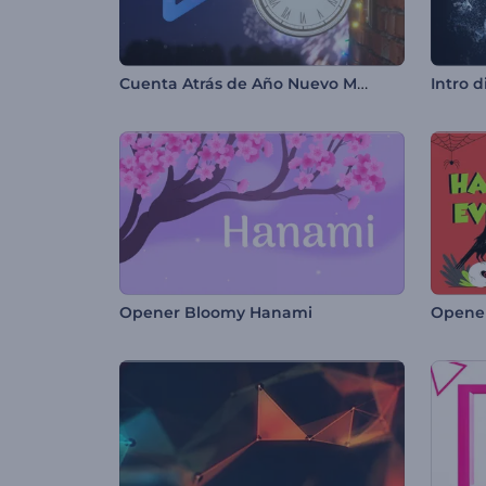
Cuenta Atrás de Año Nuevo Mágico
Opener Bloomy Hanami