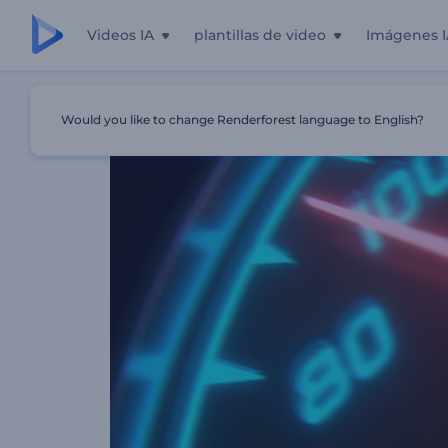
Videos IA
plantillas de video
Imágenes I
Inicio
Plantillas
Logo - Coche De Carreras De Alta Velo
Would you like to change Renderforest language to English?