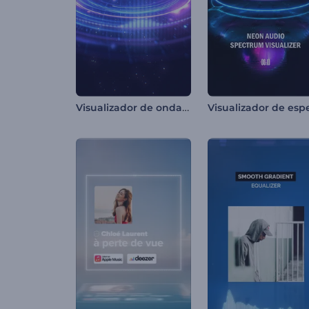
Visualizador de ondas sonoras neón