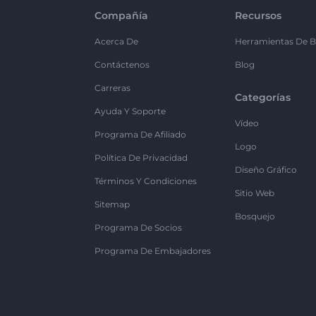
Compañía
Recursos
Acerca De
Herramientas De B
Contáctenos
Blog
Carreras
Categorías
Ayuda Y Soporte
Vídeo
Programa De Afiliado
Logo
Política De Privacidad
Diseño Gráfico
Términos Y Condiciones
Sitio Web
Sitemap
Bosquejo
Programa De Socios
Programa De Embajadores