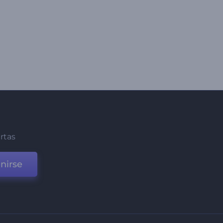
ertas
nirse