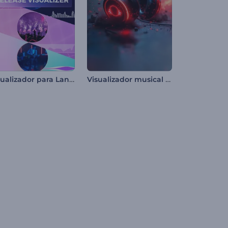
Visualizador para Lanzamiento de Álbum de Música
Visualizador musical de auriculares rítmicos