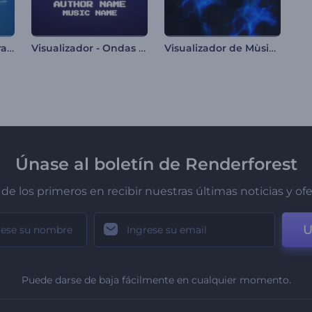
Ecualizador de Degradado Suave
Visualizador - Ondas Pixeladas
Visualizador de Mùsica Dark Lightning
Únase al boletín de Renderforest
de los primeros en recibir nuestras últimas noticias y of
U
Puede darse de baja fácilmente en cualquier momento.