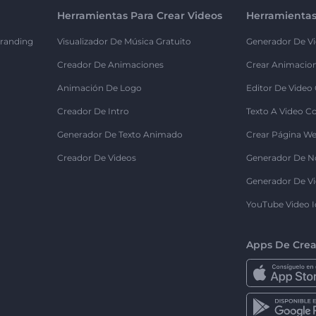
Herramientas Para Crear Videos
Herramientas
randing
Visualizador De Música Gratuito
Generador De Vi
Creador De Animaciones
Crear Animacio
Animación De Logo
Editor De Video
Creador De Intro
Texto A Video C
Generador De Texto Animado
Crear Página We
Creador De Videos
Generador De N
Generador De Vi
YouTube Video I
Apps De Crea