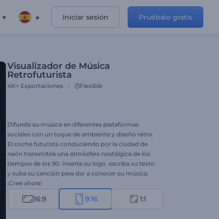
Iniciar sesión
Pruébalo gratis
Visualizador de Música
Retrofuturista
4K+
Exportaciones
Flexible
Difunda su música en diferentes plataformas
sociales con un toque de ambiente y diseño retro.
El coche futurista conduciendo por la ciudad de
neón transmitirá una atmósfera nostálgica de los
tiempos de los 90. Inserte su logo, escriba su texto
y suba su canción para dar a conocer su música.
¡Cree ahora!
16:9
9:16
1:1