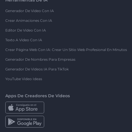
Generador De Video Con IA
Crear Animaciones Con IA
Editor De Video Con IA
Texto A Video Con IA
Crear Página Web Con IA: Crear Un Sitio Web Profesional En Minutos
Generador De Nombres Para Empresas
Generador De Videos IA Para TikTok
YouTube Video Ideas
Apps De Creadores De Videos