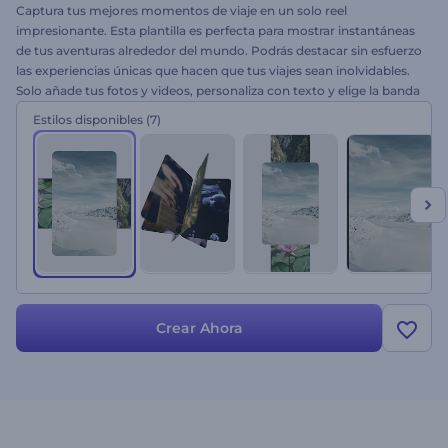
Captura tus mejores momentos de viaje en un solo reel
impresionante. Esta plantilla es perfecta para mostrar instantáneas
de tus aventuras alrededor del mundo. Podrás destacar sin esfuerzo
las experiencias únicas que hacen que tus viajes sean inolvidables.
Solo añade tus fotos y videos, personaliza con texto y elige la banda
sonora ideal. Está diseñada para mantener a tus seguidores
Estilos disponibles
(7)
enganchados e inspirados. ¡Créalo ahora y deja que tus recuerdos
de viaje cobren vida!
Crear Ahora