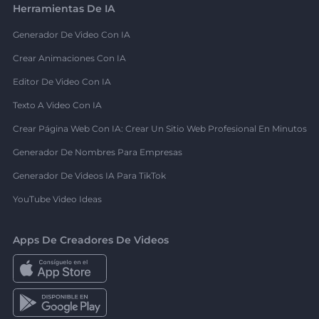
Herramientas De IA
Generador De Video Con IA
Crear Animaciones Con IA
Editor De Video Con IA
Texto A Video Con IA
Crear Página Web Con IA: Crear Un Sitio Web Profesional En Minutos
Generador De Nombres Para Empresas
Generador De Videos IA Para TikTok
YouTube Video Ideas
Apps De Creadores De Videos