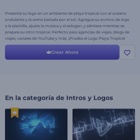
Presente su logo en un ambiente de playa tropical con el océano
ondulante y la arena bañada por el sol. Agregue su archivo de logo
a la plantilla, ajuste la música y el eslogan, y siéntese mientras se
prepara su intro tropical. Perfecto para agencias de viajes, blogs de
viajes, canales de YouTube y más. ¡Prueba el Logo Playa Tropical
ahora!
Crear Ahora
En la categoría de
Intros y Logos