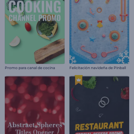
Promo para canal de cocina
Felicitación navideña de Pinball