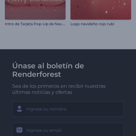
I
ntro de Tarjeta Pop-Up de Navidad
Logo navideño rojo rubí
Únase al boletín de
Renderforest
Sea de los primeros en recibir nuestras
últimas noticias y ofertas