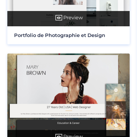
Preview
Portfolio de Photographie et Design
Preview