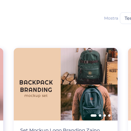
Mostra
Te
Set Mockup Logo Branding Zaino