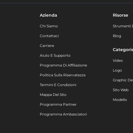
Azienda
Risorse
Chi Siamo
Strumenti 
Contattaci
Blog
Carriere
Categori
Aiuto E Supporto
Video
Programma Di Affiliazione
Logo
Politica Sulla Riservatezza
Graphic De
Termini E Condizioni
Sito Web
Mappa Del Sito
Modello
Programma Partner
Programma Ambasciatori