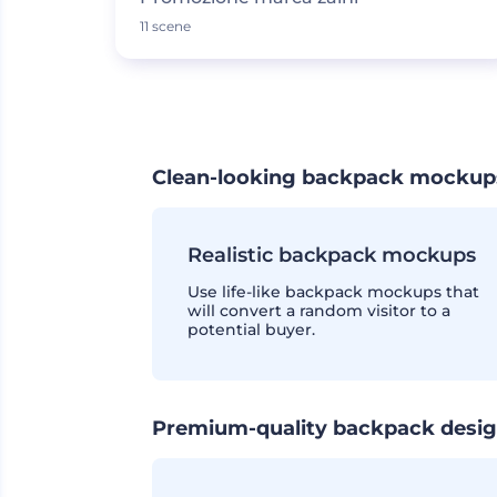
11 scene
Clean-looking backpack mockup
Realistic backpack mockups
Use life-like backpack mockups that
will convert a random visitor to a
potential buyer.
Premium-quality backpack designs 