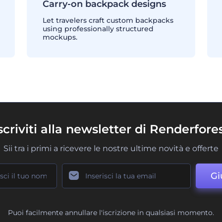
Carry-on backpack designs
Let travelers craft custom backpacks
using professionally structured
mockups.
scriviti alla newsletter di Renderfore
Sii tra i primi a ricevere le nostre ultime novità e offerte
Gi
Puoi facilmente annullare l'iscrizione in qualsiasi momento.