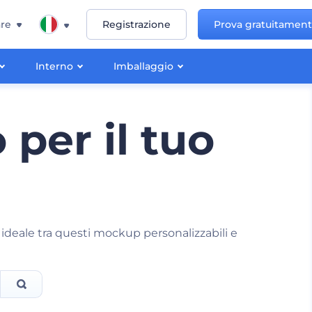
re
Registrazione
Prova gratuitamen
Interno
Imballaggio
per il tuo
 ideale tra questi mockup personalizzabili e