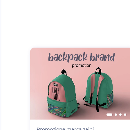
Promozione marca zaini