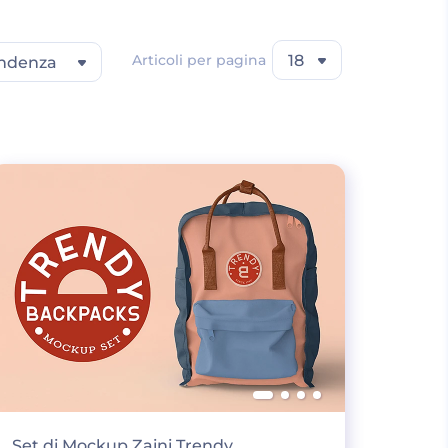
Articoli per pagina
18
ndenza
Set di Mockup Zaini Trendy