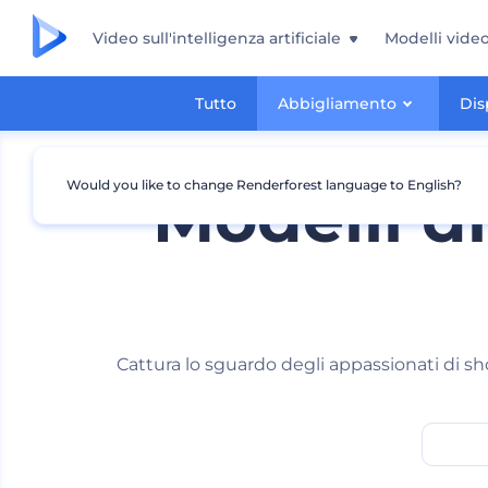
Video sull'intelligenza artificiale
Modelli vide
Tutto
Abbigliamento
Dis
Would you like to change Renderforest language to English?
Modelli d
Cattura lo sguardo degli appassionati di sh