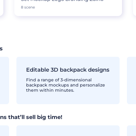
8 scene
s
Editable 3D backpack designs
Find a range of 3-dimensional
backpack mockups and personalize
them within minutes.
that’ll sell big time!