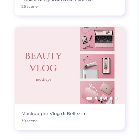
26 scene
Mockup per Vlog di Bellezza
39 scene