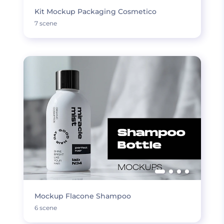
Kit Mockup Packaging Cosmetico
7 scene
Mockup Flacone Shampoo
6 scene