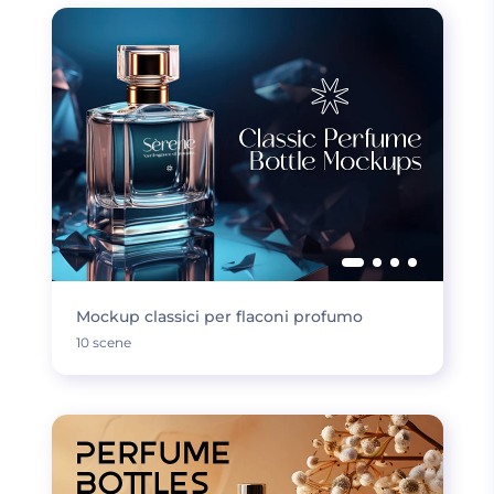
Mockup classici per flaconi profumo
10 scene