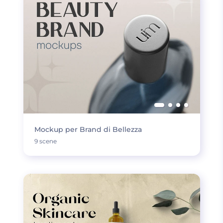
Mockup per Brand di Bellezza
9 scene