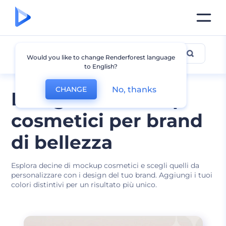
Mockup Cosmetico
Would you like to change Renderforest language
to English?
No, thanks
CHANGE
Design di mockup
cosmetici per brand
di bellezza
Esplora decine di mockup cosmetici e scegli quelli da
personalizzare con i design del tuo brand. Aggiungi i tuoi
colori distintivi per un risultato più unico.