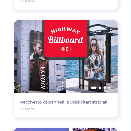
10 scene
Pacchetto di pannelli pubblicitari stradali
10 scene