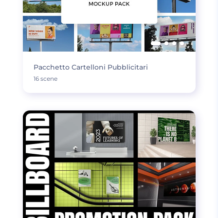
Pacchetto Cartelloni Pubblicitari
16 scene