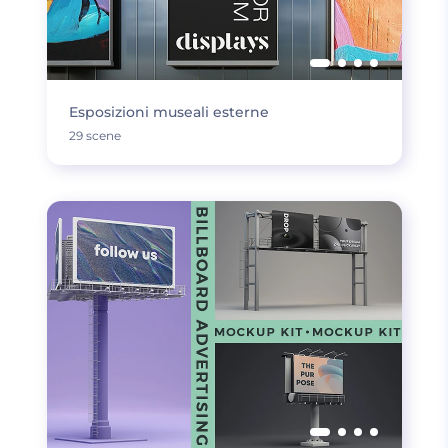
Esposizioni museali esterne
29 scene