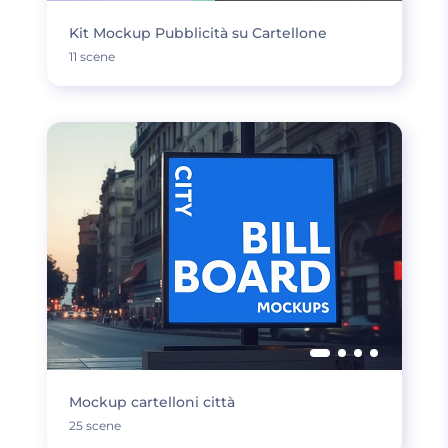
Kit Mockup Pubblicità su Cartellone
11 scene
Mockup cartelloni città
25 scene