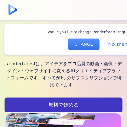
Would you like to change Renderforest languag
無制限に作れる
AI動
No, thank
CHANGE
画、
画像と音声
Renderforestは、アイデアをプロ品質の動画・画像・デ
ザイン・ウェブサイトに変えるAIクリエイティブプラッ
トフォームです。すべてが1つのサブスクリプションで利
用できます。
無料で始める