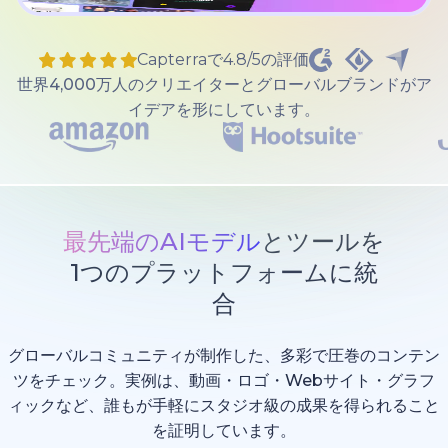
Capterraで4.8/5の評価
世界4,000万人のクリエイターとグローバルブランドがア
イデアを形にしています。
最先端のAIモデル
とツールを
1つのプラットフォームに統
合
グローバルコミュニティが制作した、多彩で圧巻のコンテン
ツをチェック。実例は、動画・ロゴ・Webサイト・グラフ
ィックなど、誰もが手軽にスタジオ級の成果を得られること
を証明しています。