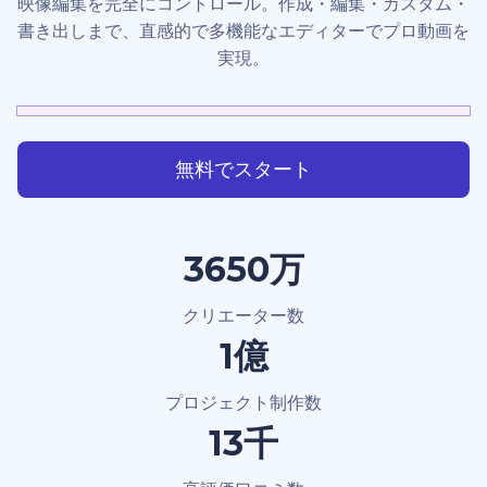
映像編集を完全にコントロール。作成・編集・カスタム・
書き出しまで、直感的で多機能なエディターでプロ動画を
実現。
無料でスタート
4000万
クリエーター数
1.2億
プロジェクト制作数
15千