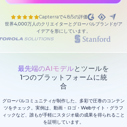
Capterraで4.8/5の評価
世界4,000万人のクリエイターとグローバルブランドがア
イデアを形にしています。
最先端のAIモデル
とツールを
1つのプラットフォームに統
合
グローバルコミュニティが制作した、多彩で圧巻のコンテン
ツをチェック。実例は、動画・ロゴ・Webサイト・グラフ
ィックなど、誰もが手軽にスタジオ級の成果を得られること
を証明しています。