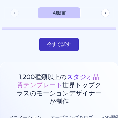
AI動画
今すぐ試す
1,200種類以上の
スタジオ品
質テンプレート
世界トップク
ラスのモーションデザイナー
が制作
アニメーション
オープニング＆ロゴ
SNS動