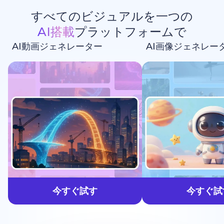
すべてのビジュアルを一つの
AI搭載
プラットフォームで
AI動画ジェネレーター
AI画像ジェネレー
生成しよう
今すぐ試す
今すぐ試