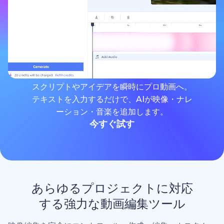
スクリプトやアイデアを瞬時にプロ動画へ。
テキストを入力するだけで、AIが映像・ナレ
ーション・音楽を追加します。
今すぐ試す
あらゆるプロジェクトに対応
する強力な動画編集ツール