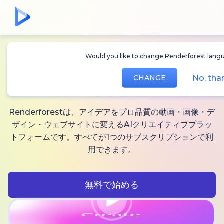
Would you like to change Renderforest languag
無制限に作れる
AI動
No, thank
CHANGE
画、
画像と音声
Renderforestは、アイデアをプロ品質の動画・画像・デ
ザイン・ウェブサイトに変えるAIクリエイティブプラッ
トフォームです。すべてが1つのサブスクリプションで利
用できます。
無料で始める