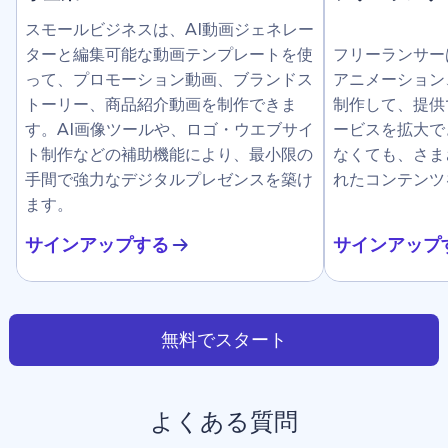
スモールビジネスは、AI動画ジェネレー
ターと編集可能な動画テンプレートを使
フリーランサー
って、プロモーション動画、ブランドス
アニメーション
トーリー、商品紹介動画を制作できま
制作して、提供
す。AI画像ツールや、ロゴ・ウエブサイ
ービスを拡大で
ト制作などの補助機能により、最小限の
なくても、さま
手間で強力なデジタルプレゼンスを築け
れたコンテンツ
ます。
サインアップする
サインアップ
無料でスタート
よくある質問