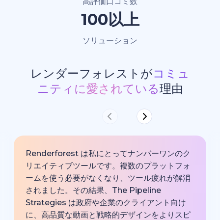
高評価口コミ数
100以上
ソリューション
レンダーフォレストが
コミュ
ニティに愛されている
理由
Renderforest は私にとってナンバーワンのク
リエイティブツールです。複数のプラットフォ
ームを使う必要がなくなり、ツール疲れが解消
されました。その結果、The Pipeline
Strategies は政府や企業のクライアント向け
に、高品質な動画と戦略的デザインをよりスピ