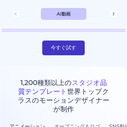
AI動画
今すぐ試す
1,200種類以上の
スタジオ品
質テンプレート
世界トップク
ラスのモーションデザイナー
が制作
アニメーション
オープニング＆ロゴ
SNS動