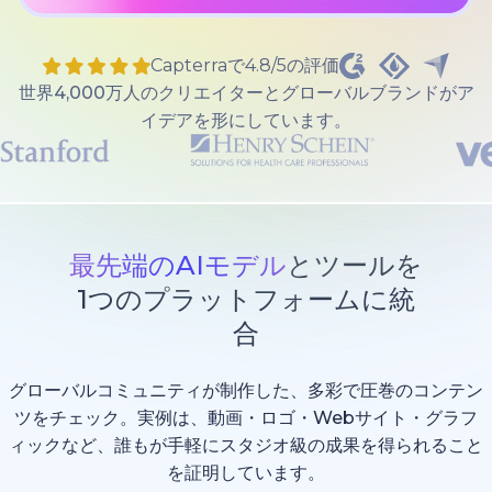
Capterraで4.8/5の評価
世界4,000万人のクリエイターとグローバルブランドがア
イデアを形にしています。
最先端のAIモデル
とツールを
1つのプラットフォームに統
合
グローバルコミュニティが制作した、多彩で圧巻のコンテン
ツをチェック。実例は、動画・ロゴ・Webサイト・グラフ
ィックなど、誰もが手軽にスタジオ級の成果を得られること
を証明しています。