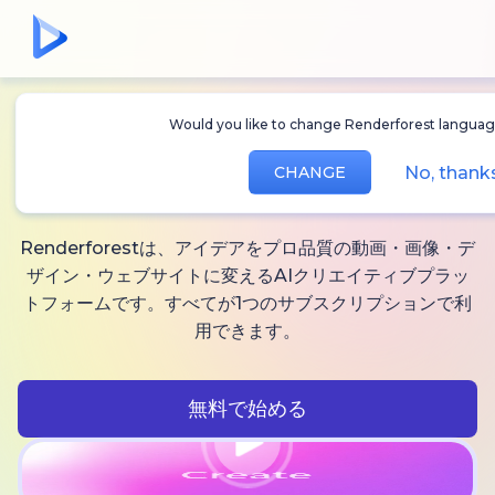
Would you like to change Renderforest languag
無制限に作れる
AI動
No, thank
CHANGE
画、
画像と音声
Renderforestは、アイデアをプロ品質の動画・画像・デ
ザイン・ウェブサイトに変えるAIクリエイティブプラッ
トフォームです。すべてが1つのサブスクリプションで利
用できます。
無料で始める