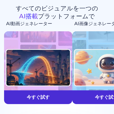
すべてのビジュアルを一つの
AI搭載
プラットフォームで
AI動画ジェネレーター
AI画像ジェネレー
生成しよう
今すぐ試す
今すぐ試