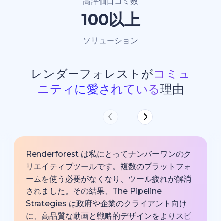
高評価口コミ数
100以上
ソリューション
レンダーフォレストが
コミュ
ニティに愛されている
理由
Renderforest は私にとってナンバーワンのク
リエイティブツールです。複数のプラットフォ
ームを使う必要がなくなり、ツール疲れが解消
されました。その結果、The Pipeline
Strategies は政府や企業のクライアント向け
に、高品質な動画と戦略的デザインをよりスピ