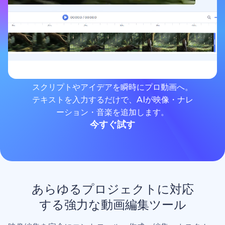
スクリプトやアイデアを瞬時にプロ動画へ。
テキストを入力するだけで、AIが映像・ナレ
ーション・音楽を追加します。
今すぐ試す
あらゆるプロジェクトに対応
する強力な動画編集ツール