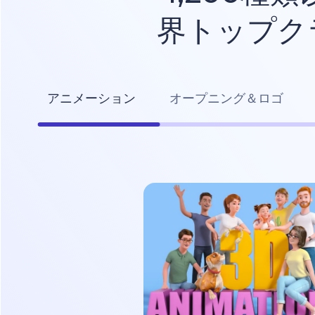
界トップク
アニメーション
オープニング＆ロゴ