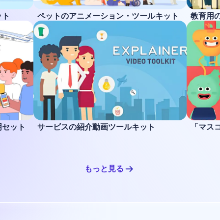
ット
ペットのアニメーション・ツールキット
教育用
明セット
サービスの紹介動画ツールキット
「マス
もっと見る