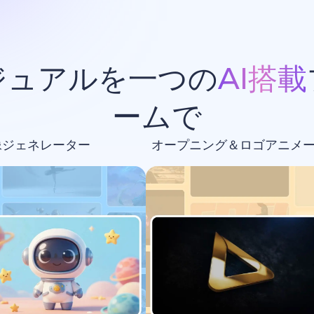
ジュアルを一つの
AI搭載
ームで
像ジェネレーター