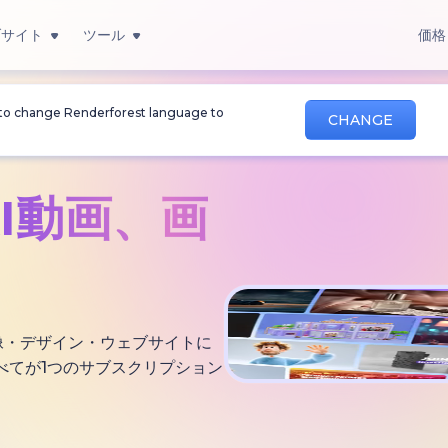
ブサイト
ツール
価格
 to change Renderforest language to
CHANGE
AI動画、
画
・画像・デザイン・ウェブサイトに
べてが1つのサブスクリプション