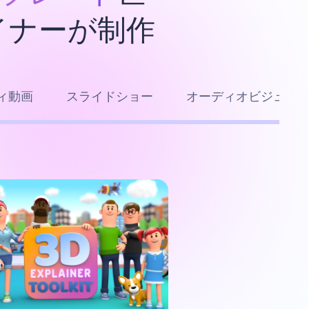
イナーが制作
ィ動画
スライドショー
オーディオビジュア