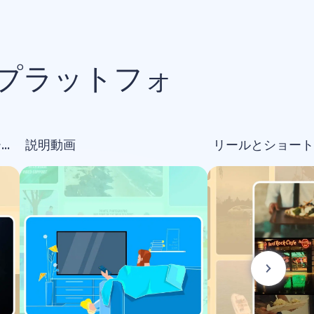
プラットフォ
オープニング＆ロゴアニメーション
説明動画
リールとショート