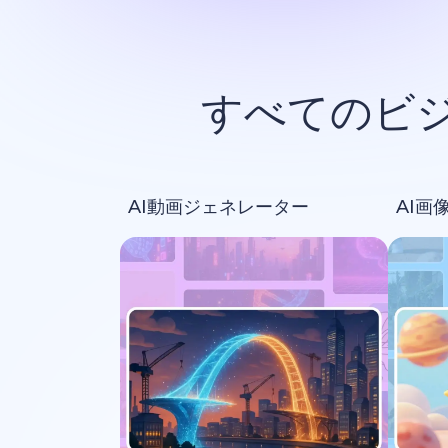
すべてのビ
AI動画ジェネレーター
AI画