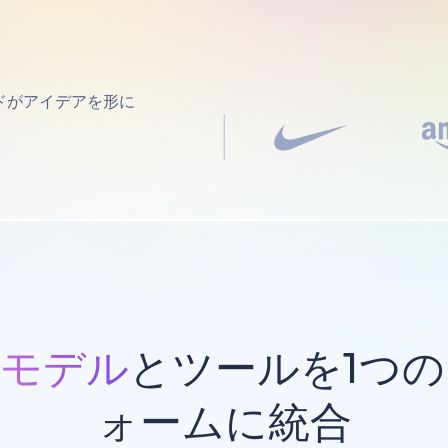
ドがアイデアを形に
Iモデル
とツールを1つ
ォームに統合