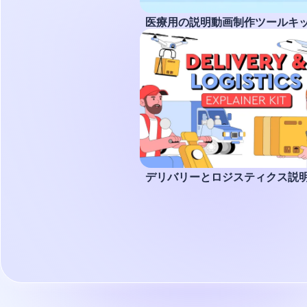
医療用の説明動画制作ツールキ
デリバリーとロジスティクス説