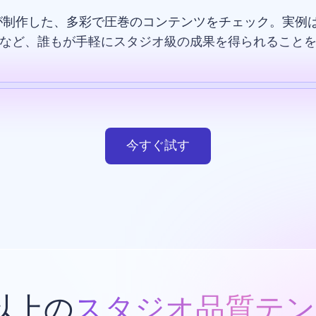
が制作した、多彩で圧巻のコンテンツをチェック。実例は
など、誰もが手軽にスタジオ級の成果を得られること
テンプレート
AI画像
ウエブサイト
デザイン
今すぐ試す
類以上の
スタジオ品質テン