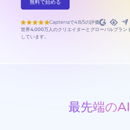
無料で始める
Capterraで4.8/5の評価
世界4,000万人のクリエイターとグローバルブラン
しています。
最先端のA