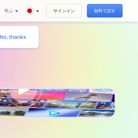
学ぶ
サインイン
無料で試す
No, thanks