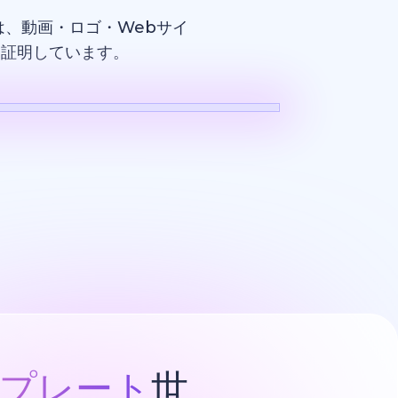
、動画・ロゴ・Webサイ
を証明しています。
ロゴ
プレート
世