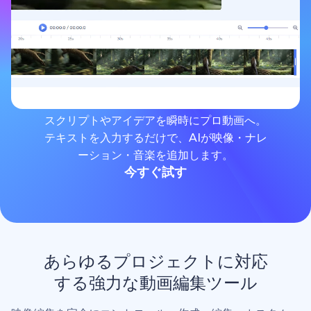
スクリプトやアイデアを瞬時にプロ動画へ。
テキストを入力するだけで、AIが映像・ナレ
ーション・音楽を追加します。
今すぐ試す
あらゆるプロジェクトに対応
する強力な動画編集ツール