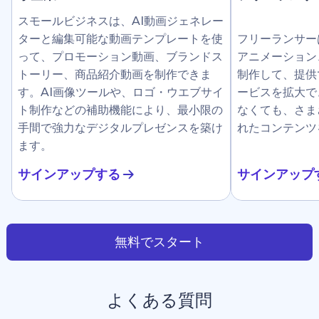
スモールビジネスは、AI動画ジェネレー
ターと編集可能な動画テンプレートを使
フリーランサー
って、プロモーション動画、ブランドス
アニメーション
トーリー、商品紹介動画を制作できま
制作して、提供
す。AI画像ツールや、ロゴ・ウエブサイ
ービスを拡大で
ト制作などの補助機能により、最小限の
なくても、さま
手間で強力なデジタルプレゼンスを築け
れたコンテンツ
ます。
サインアップする
サインアップ
無料でスタート
よくある質問