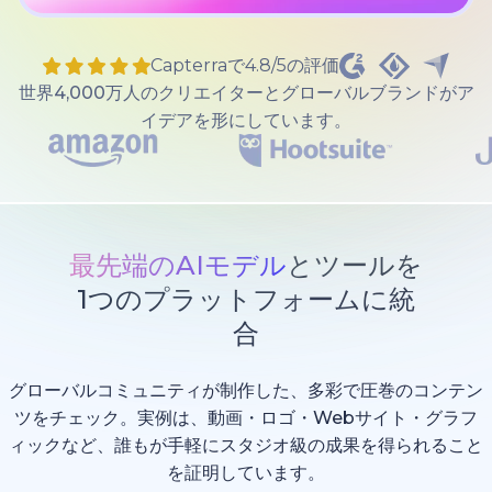
Capterraで4.8/5の評価
世界4,000万人のクリエイターとグローバルブランドがア
イデアを形にしています。
最先端のAIモデル
とツールを
1つのプラットフォームに統
合
グローバルコミュニティが制作した、多彩で圧巻のコンテン
ツをチェック。実例は、動画・ロゴ・Webサイト・グラフ
ィックなど、誰もが手軽にスタジオ級の成果を得られること
を証明しています。