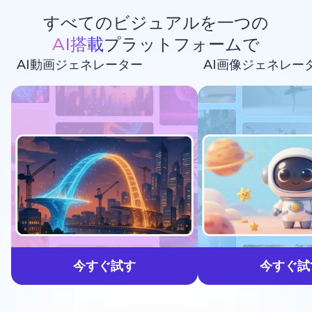
すべてのビジュアルを一つの
AI搭載
プラットフォームで
AI動画ジェネレーター
AI画像ジェネレー
生成しよう
今すぐ試す
今すぐ試