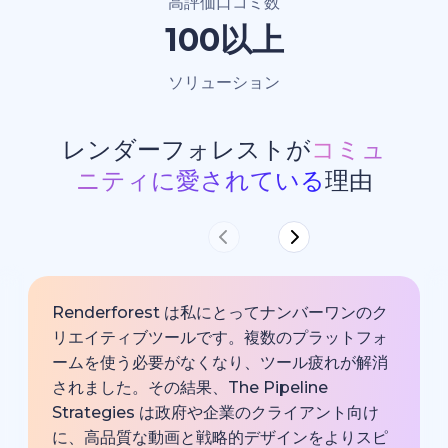
高評価口コミ数
100以上
ソリューション
レンダーフォレストが
コミュ
ニティに愛されている
理由
Renderforest は私にとってナンバーワンのク
リエイティブツールです。複数のプラットフォ
ームを使う必要がなくなり、ツール疲れが解消
されました。その結果、The Pipeline
Strategies は政府や企業のクライアント向け
に、高品質な動画と戦略的デザインをよりスピ