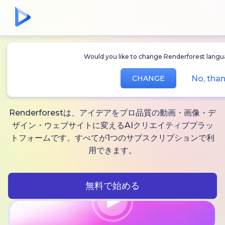
Would you like to change Renderforest languag
無制限に作れる
AI動
No, than
CHANGE
画、
画像と音声
Renderforestは、アイデアをプロ品質の動画・画像・デ
ザイン・ウェブサイトに変えるAIクリエイティブプラッ
トフォームです。すべてが1つのサブスクリプションで利
用できます。
無料で始める