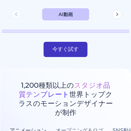
AI動画
今すぐ試す
1,200種類以上の
スタジオ品
質テンプレート
世界トップク
ラスのモーションデザイナー
が制作
アニメーション
オープニング＆ロゴ
SNS動