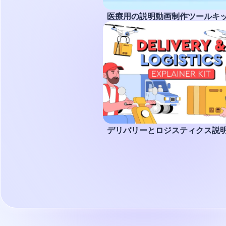
医療用の説明動画制作ツールキ
デリバリーとロジスティクス説