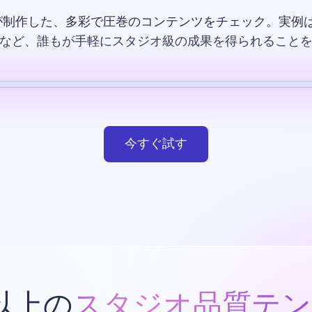
が制作した、多彩で圧巻のコンテンツをチェック。実例は
など、誰もが手軽にスタジオ級の成果を得られること
テンプレート
AI画像
ウエブサイト
デザイン
今すぐ試す
類以上の
スタジオ品質テン