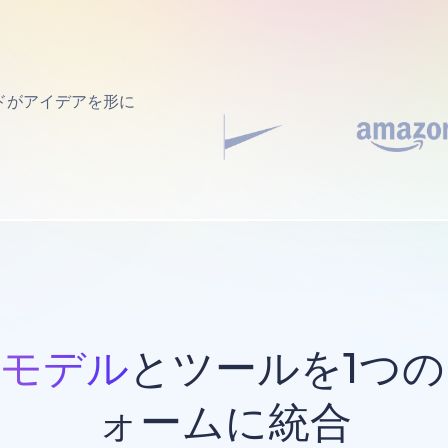
ドがアイデアを形に
Iモデル
とツールを1つ
ォームに統合