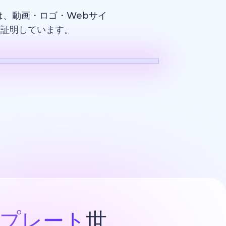
、動画・ロゴ・Webサイ
を証明しています。
ロゴ
プレート
世