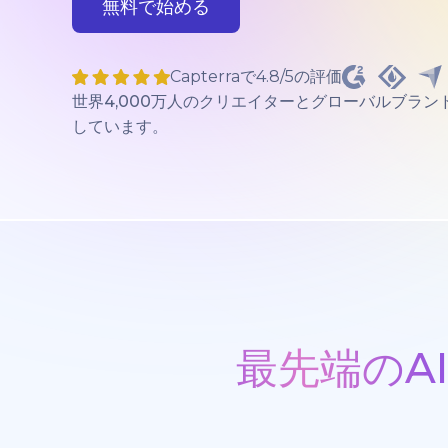
無料で始める
Capterraで4.8/5の評価
世界4,000万人のクリエイターとグローバルブラン
しています。
最先端のA