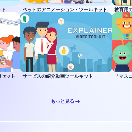
ット
ペットのアニメーション・ツールキット
教育用
明セット
サービスの紹介動画ツールキット
「マス
もっと見る