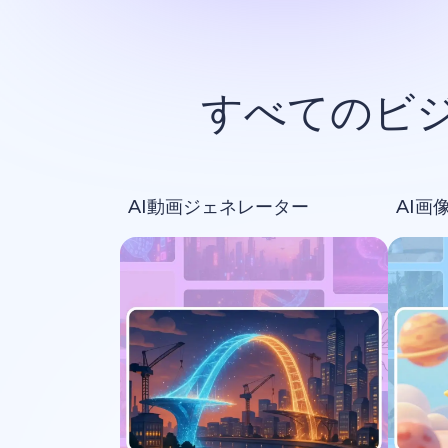
すべてのビ
AI動画ジェネレーター
AI画