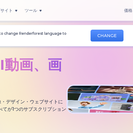
ブサイト
ツール
価格
 to change Renderforest language to
CHANGE
AI動画、
画
・画像・デザイン・ウェブサイトに
べてが1つのサブスクリプション