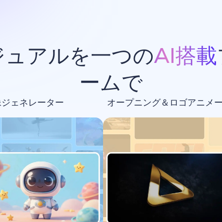
ジュアルを一つの
AI搭載
ームで
像ジェネレーター