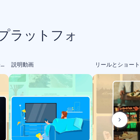
プラットフォ
オープニング＆ロゴアニメーション
説明動画
リールとショート