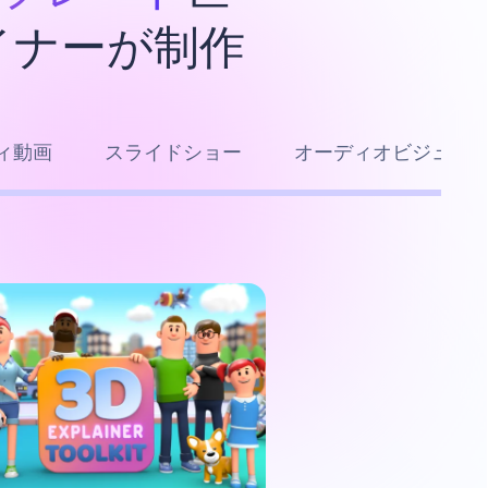
イナーが制作
ィ動画
スライドショー
オーディオビジュア