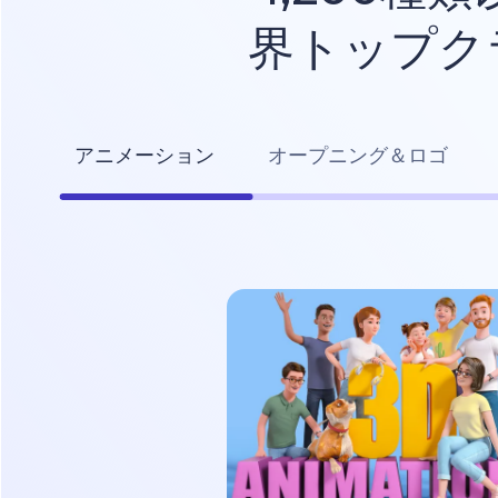
界トップク
アニメーション
オープニング＆ロゴ