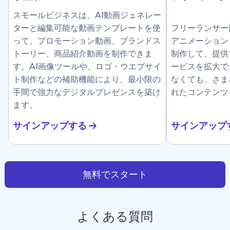
スモールビジネスは、AI動画ジェネレー
ターと編集可能な動画テンプレートを使
フリーランサー
って、プロモーション動画、ブランドス
アニメーション
トーリー、商品紹介動画を制作できま
制作して、提供
す。AI画像ツールや、ロゴ・ウエブサイ
ービスを拡大で
ト制作などの補助機能により、最小限の
なくても、さま
手間で強力なデジタルプレゼンスを築け
れたコンテンツ
ます。
サインアップする
サインアップ
無料でスタート
よくある質問