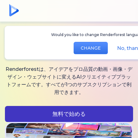
Would you like to change Renderforest languag
無制限に作れる
AI動
No, thank
CHANGE
画、
画像と音声
Renderforestは、アイデアをプロ品質の動画・画像・デ
ザイン・ウェブサイトに変えるAIクリエイティブプラッ
トフォームです。すべてが1つのサブスクリプションで利
用できます。
無料で始める