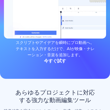
スクリプトやアイデアを瞬時にプロ動画へ。
テキストを入力するだけで、AIが映像・ナレ
ーション・音楽を追加します。
今すぐ試す
あらゆるプロジェクトに対応
する強力な動画編集ツール