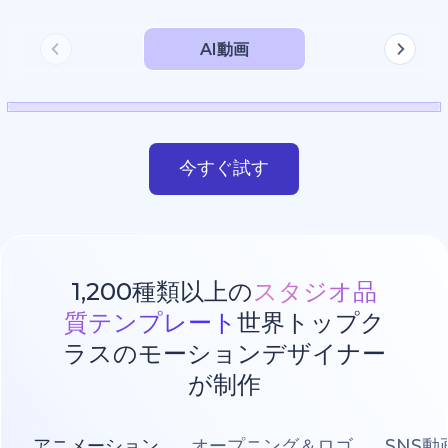
AI動画
今すぐ試す
1,200種類以上の
スタジオ品
質テンプレート
世界トップク
ラスのモーションデザイナー
が制作
アニメーション
オープニング＆ロゴ
SNS動