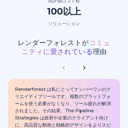
高評価口コミ数
100以上
ソリューション
レンダーフォレストが
コミュ
ニティに愛されている
理由
Renderforest は私にとってナンバーワンのク
リエイティブツールです。複数のプラットフォ
ームを使う必要がなくなり、ツール疲れが解消
されました。その結果、The Pipeline
Strategies は政府や企業のクライアント向け
に、高品質な動画と戦略的デザインをよりスピ