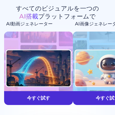
すべてのビジュアルを一つの
AI搭載
プラットフォームで
AI動画ジェネレーター
AI画像ジェネレー
生成しよう
今すぐ試す
今すぐ試