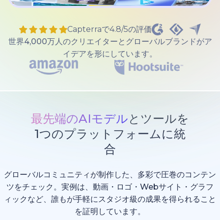
Capterraで4.8/5の評価
世界4,000万人のクリエイターとグローバルブランドがア
イデアを形にしています。
最先端のAIモデル
とツールを
1つのプラットフォームに統
合
グローバルコミュニティが制作した、多彩で圧巻のコンテン
ツをチェック。実例は、動画・ロゴ・Webサイト・グラフ
ィックなど、誰もが手軽にスタジオ級の成果を得られること
を証明しています。