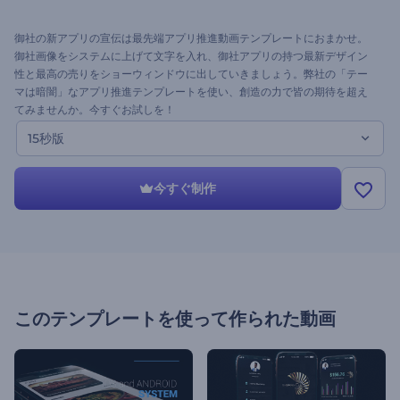
御社の新アプリの宣伝は最先端アプリ推進動画テンプレートにおまかせ。
御社画像をシステムに上げて文字を入れ、御社アプリの持つ最新デザイン
性と最高の売りをショーウィンドウに出していきましょう。弊社の「テー
マは暗闇」なアプリ推進テンプレートを使い、創造の力で皆の期待を超え
てみませんか。今すぐお試しを！
15秒版
今すぐ制作
このテンプレートを使って作られた動画