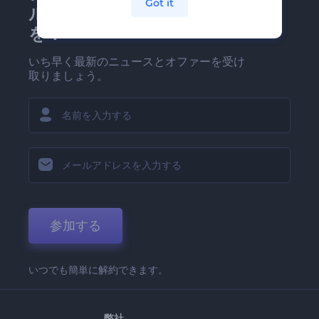
Got it
ルマガジンにどうかご登録
を！
いち早く最新のニュースとオファーを受け
取りましょう。
参加する
いつでも簡単に解約できます。
弊社