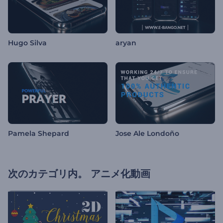
Hugo Silva
aryan
Pamela Shepard
Jose Ale Londoño
次のカテゴリ内。
アニメ化動画