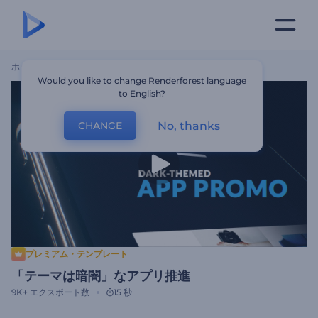
ホーム
テンプレート
「テーマは暗闇」なアプリ推進
Would you like to change Renderforest language
to English?
No, thanks
CHANGE
プレミアム・テンプレート
「テーマは暗闇」なアプリ推進
9K+
エクスポート数
15 秒