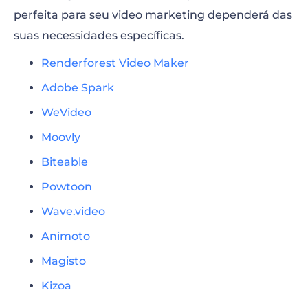
perfeita para seu video marketing dependerá das
suas necessidades específicas.
Renderforest Video Maker
Adobe Spark
WeVideo
Moovly
Biteable
Powtoon
Wave.video
Animoto
Magisto
Kizoa