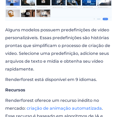
Alguns modelos possuem predefinições de vídeo
personalizáveis. Essas predefinições são histórias
prontas que simplificam o processo de criação de
vídeo. Selecione uma predefinição, adicione seus
arquivos de texto e mídia e obtenha seu vídeo
rapidamente.
Renderforest está disponível em 9 idiomas.
Recursos
Renderforest oferece um recurso inédito no
mercado:
criação de animação automatizada
.
Esse recurso é baseado em algoritmos de IA e